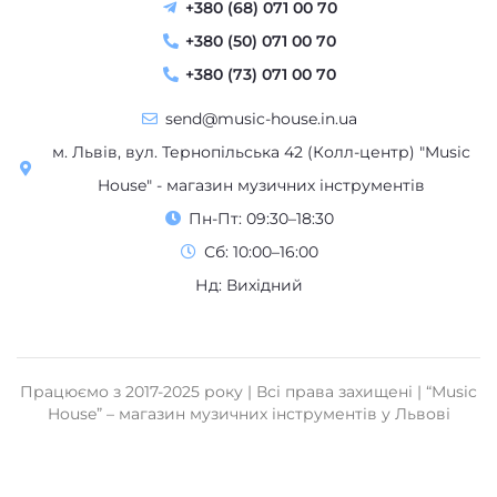
+380 (50) 071 00 70
+380 (73) 071 00 70
send@music-house.in.ua
м. Львів, вул. Тернопільська 42 (Колл-центр) "Music
House" - магазин музичних інструментів
Пн-Пт: 09:30–18:30
Сб: 10:00–16:00
Нд: Вихідний
Працюємо з 2017-2025 року | Всі права захищені | “Music
House” – магазин музичних інструментів у Львові