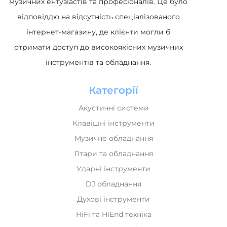
відповіддю на відсутність спеціалізованого
інтернет-магазину, де клієнти могли б
отримати доступ до високоякісних музичних
інструментів та обладнання.
Категорії
Акустичні системи
Клавішні інструменти
Музичне обладнання
Гітари та обладнання
Ударні інструменти
DJ обладнання
Духові інструменти
HiFi та HiEnd техніка
Домашнє аудіо