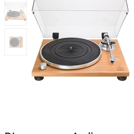
DJ програвач Audio-