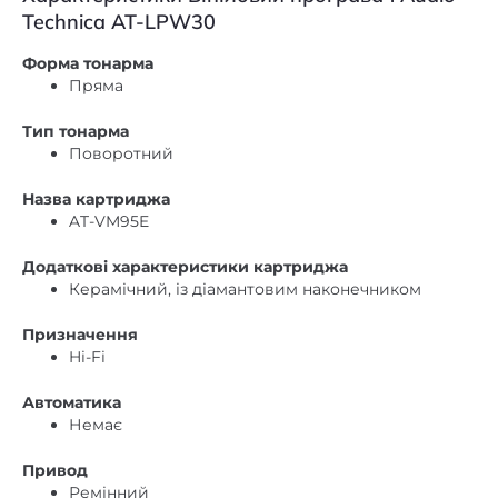
Форма тонарма
Пряма
Тип тонарма
Поворотний
Назва картриджа
AT-VM95E
Додаткові характеристики картриджа
Керамічний, із діамантовим наконечником
Призначення
Hi-Fi
Автоматика
Немає
Привод
Ремінний