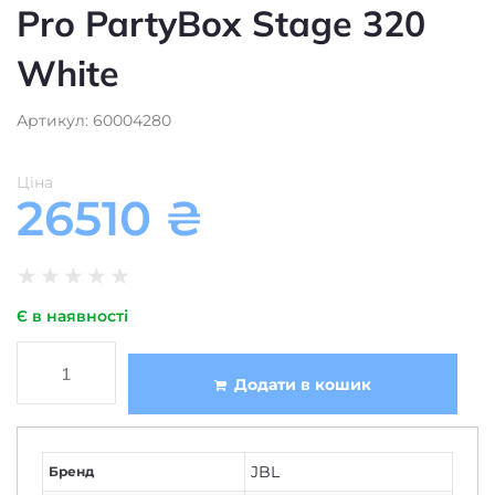
Pro PartyBox Stage 320
White
Артикул: 60004280
Ціна
26510
₴
★
★
★
★
★
Є в наявності
Додати в кошик
JBL
Бренд