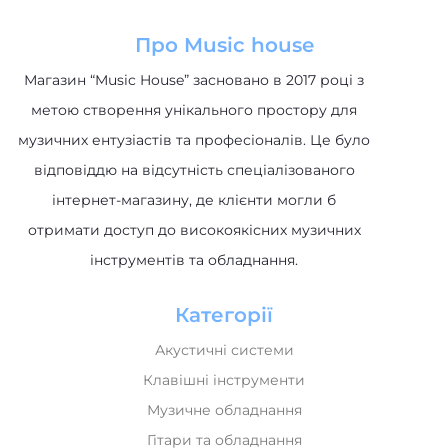
Про Music house
Магазин “Music House” засновано в 2017 році з
метою створення унікального простору для
музичних ентузіастів та професіоналів. Це було
відповіддю на відсутність спеціалізованого
інтернет-магазину, де клієнти могли б
отримати доступ до високоякісних музичних
інструментів та обладнання.
Категорії
Акустичні системи
Клавішні інструменти
Музичне обладнання
Гітари та обладнання