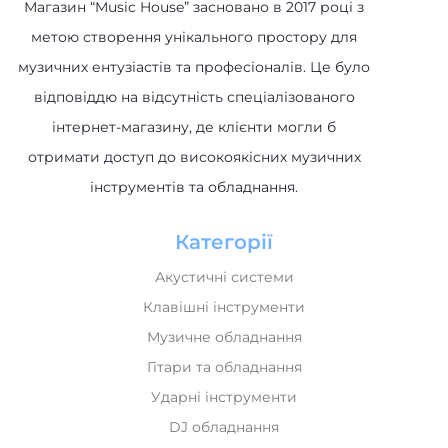
Магазин “Music House” засновано в 2017 році з
метою створення унікального простору для
музичних ентузіастів та професіоналів. Це було
відповіддю на відсутність спеціалізованого
інтернет-магазину, де клієнти могли б
отримати доступ до високоякісних музичних
інструментів та обладнання.
Категорії
Акустичні системи
Клавішні інструменти
Музичне обладнання
Гітари та обладнання
Ударні інструменти
DJ обладнання