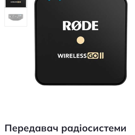
Передавач радіосистеми