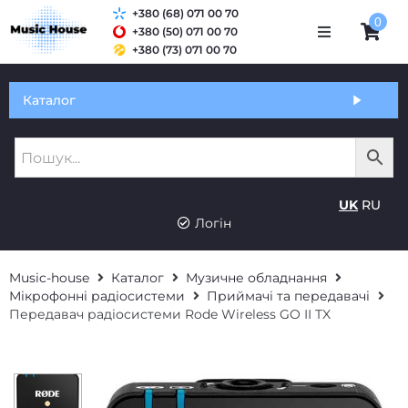
+380 (68) 071 00 70
0
+380 (50) 071 00 70
+380 (73) 071 00 70
Обмін та гарантія
Каталог
Оплата і доставка
Про нас
UK
RU
Контакти
Логін
Music-house
Каталог
Музичне обладнання
Мікрофонні радіосистеми
Приймачі та передавачі
Передавач радіосистеми Rode Wireless GO II TX