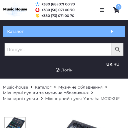
+380 (68) 071 00 70
0
+380 (50) 071 00 70
+380 (73) 071 00 70
Обмін та гарантія
Каталог
Оплата і доставка
Про нас
UK
RU
Контакти
Логін
Music-house
Каталог
Музичне обладнання
Мікшерні пульти та музичне обладнання
Мікшерні пульти
Мікшерний пульт Yamaha MG10XUF