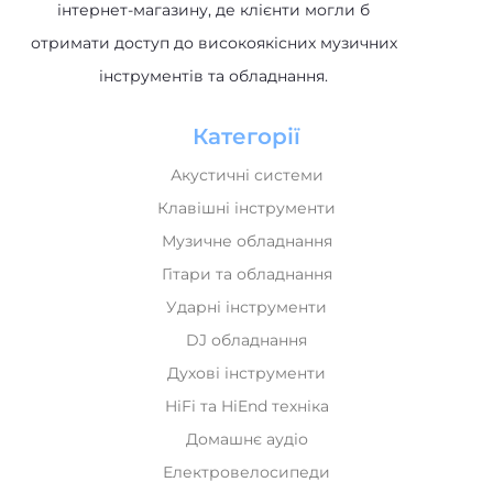
інтернет-магазину, де клієнти могли б
отримати доступ до високоякісних музичних
інструментів та обладнання.
Категорії
Акустичні системи
Клавішні інструменти
Музичне обладнання
Гітари та обладнання
Ударні інструменти
DJ обладнання
Духові інструменти
HiFi та HiEnd техніка
Домашнє аудіо
Електровелосипеди