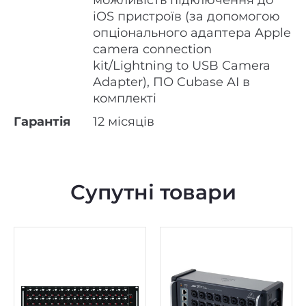
можливість підключення до
iOS пристроїв (за допомогою
опціонального адаптера Apple
camera connection
kit/Lightning to USB Camera
Adapter), ПО Cubase AI в
комплекті
Гарантія
12 місяців
Супутні товари