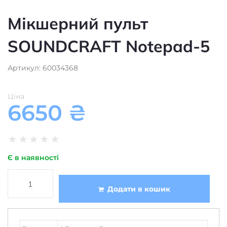
SOUNDCRAFT Notepad-5
Артикул: 60034368
Ціна
6650
₴
★
★
★
★
★
Є в наявності
Додати в кошик
Мікшерний пульт
Тип