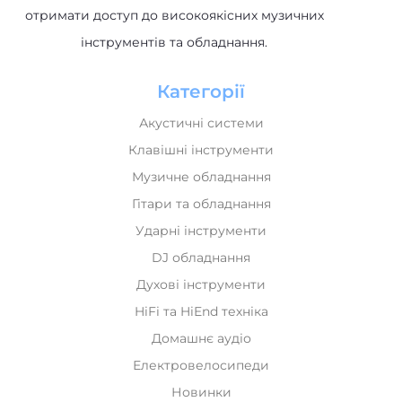
Категорії
Акустичні системи
Клавішні інструменти
Музичне обладнання
Гітари та обладнання
Ударні інструменти
DJ обладнання
Духові інструменти
HiFi та HiEnd техніка
Домашнє аудіо
Електровелосипеди
Новинки
Лідери продажів
Рекомендуємо