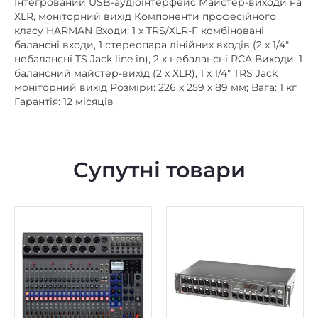
балансні входи, 1 стереопара лінійних входів (2 x 1/4″
небалансні TS Jack line in), 2 x небалансні RCA Виходи: 1
балансний майстер-вихід (2 x XLR), 1 x 1/4″ TRS Jack
моніторний вихід Розміри: 226 х 259 х 89 мм; Вага: 1 кг
Гарантія: 12 місяців
Супутні товари