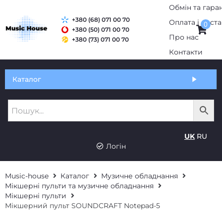
+380 (68) 071 00 70
0
+380 (50) 071 00 70
+380 (73) 071 00 70
Обмін та гарантія
Каталог
Оплата і доставка
Про нас
UK
RU
Контакти
Логін
Music-house
Каталог
Музичне обладнання
Мікшерні пульти та музичне обладнання
Мікшерні пульти
Мікшерний пульт SOUNDCRAFT Notepad-5