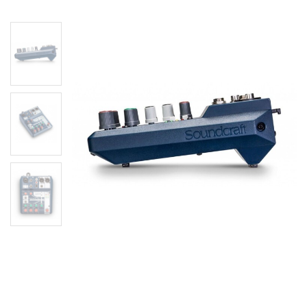
Мікшерний пульт