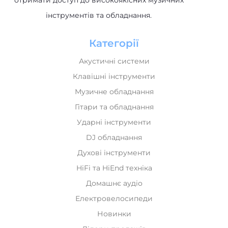
отримати доступ до високоякісних музичних
інструментів та обладнання.
Категорії
Акустичні системи
Клавішні інструменти
Музичне обладнання
Гітари та обладнання
Ударні інструменти
DJ обладнання
Духові інструменти
HiFi та HiEnd техніка
Домашнє аудіо
Електровелосипеди
Новинки