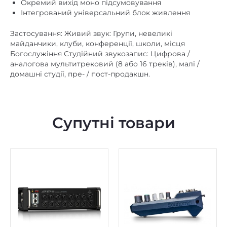
Окремий вихід моно підсумовування
Інтегрований універсальний блок живлення
Застосування: Живий звук: Групи, невеликі
майданчики, клуби, конференції, школи, місця
Богослужіння Студійний звукозапис: Цифрова /
аналогова мультитрековий (8 або 16 треків), малі /
домашні студії, пре- / пост-продакшн.
Супутні товари