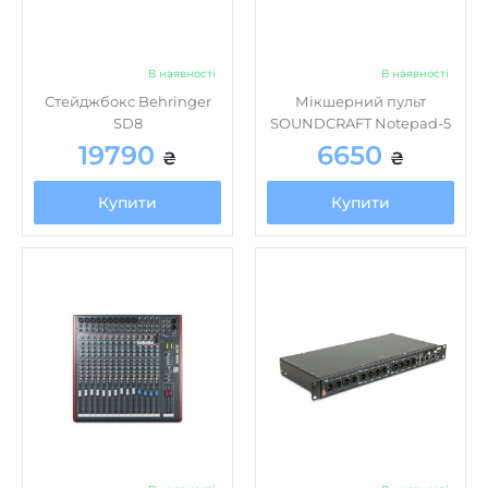
В наявності
В наявності
Стейджбокс Behringer
Мікшерний пульт
SD8
SOUNDCRAFT Notepad-5
19790
6650
₴
₴
Купити
Купити