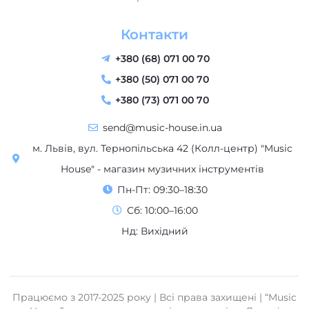
Контакти
+380 (68) 071 00 70
+380 (50) 071 00 70
+380 (73) 071 00 70
send@music-house.in.ua
м. Львів, вул. Тернопільська 42 (Колл-центр) "Music
House" - магазин музичних інструментів
Пн-Пт: 09:30–18:30
Сб: 10:00–16:00
Нд: Вихідний
Працюємо з 2017-2025 року | Всі права захищені | “Music