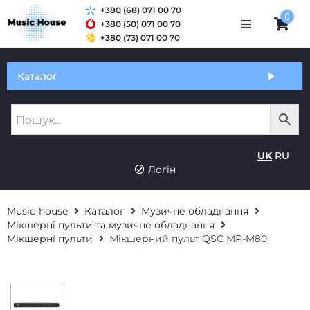
+380 (68) 071 00 70
0
+380 (50) 071 00 70
+380 (73) 071 00 70
Обмін та гарантія
Каталог
Оплата і доставка
Про нас
UK
RU
Контакти
Логін
Music-house
Каталог
Музичне обладнання
Мікшерні пульти та музичне обладнання
Мікшерні пульти
Мікшерний пульт QSC MP-M80