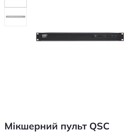
Мікшерний пульт QSC