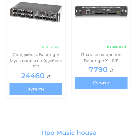
В наявності
В наявності
Стейджбокс Behringer
Плата розширення
Мультикор и стейджбокс
Behringer X-LIVE
S16
7790
₴
24460
₴
Купити
Купити
Про Music house