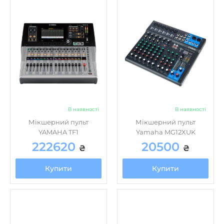
В наявності
В наявності
Мікшерний пульт
Мікшерний пульт
YAMAHA TF1
Yamaha MG12XUK
222620
20500
₴
₴
Купити
Купити