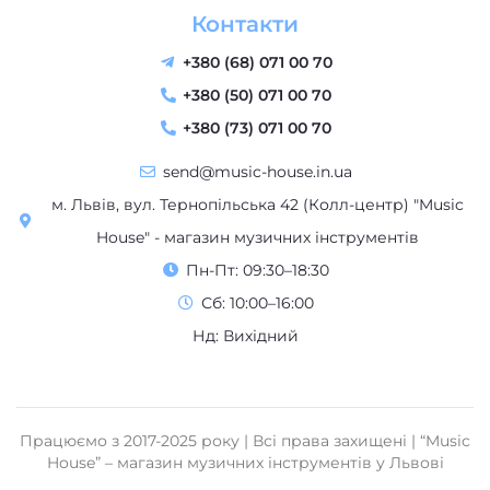
Контакти
+380 (68) 071 00 70
+380 (50) 071 00 70
+380 (73) 071 00 70
send@music-house.in.ua
м. Львів, вул. Тернопільська 42 (Колл-центр) "Music
House" - магазин музичних інструментів
Пн-Пт: 09:30–18:30
Сб: 10:00–16:00
Нд: Вихідний
Працюємо з 2017-2025 року | Всі права захищені | “Music
House” – магазин музичних інструментів у Львові