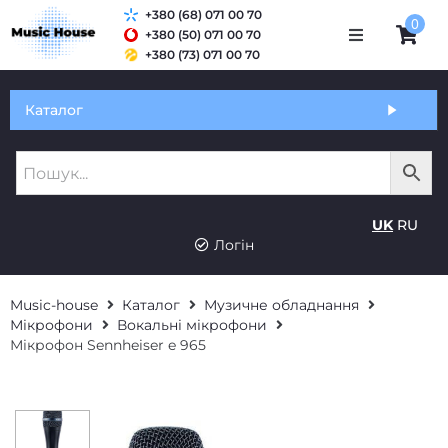
+380 (68) 071 00 70
0
+380 (50) 071 00 70
+380 (73) 071 00 70
Обмін та гарантія
Каталог
Оплата і доставка
Про нас
UK
RU
Контакти
Логін
Music-house
Каталог
Музичне обладнання
Мікрофони
Вокальні мікрофони
Мікрофон Sennheiser e 965