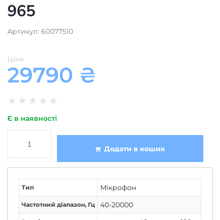
965
Артикул: 60077510
Ціна
29790
₴
★
★
★
★
★
Є в наявності
Додати в кошик
Мікрофон
Тип
40-20000
Частотний діапазон, Гц