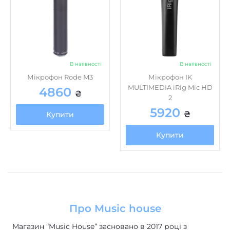
В наявності
В наявності
Мікрофон Rode M3
Мікрофон IK
MULTIMEDIA iRig Mic HD
4860
₴
2
5920
₴
Купити
Купити
Про Music house
Магазин “Music House” засновано в 2017 році з