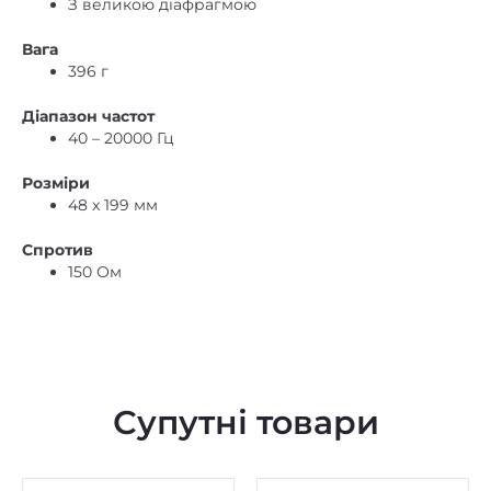
З великою діафрагмою
Вага
396 г
Діапазон частот
40 – 20000 Гц
Розміри
48 x 199 мм
Спротив
150 Ом
Супутні товари