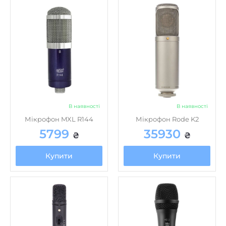
В наявності
В наявності
Мікрофон MXL R144
Мікрофон Rode K2
5799
35930
₴
₴
Купити
Купити