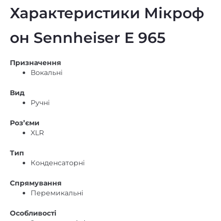
Характеристики Мікроф
он Sennheiser E 965
Призначення
Вокальні
Вид
Ручні
Роз’єми
XLR
Тип
Конденсаторні
Спрямування
Перемикальні
Особливості