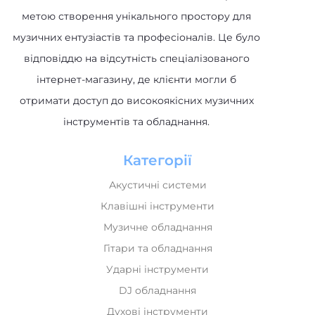
метою створення унікального простору для
музичних ентузіастів та професіоналів. Це було
відповіддю на відсутність спеціалізованого
інтернет-магазину, де клієнти могли б
отримати доступ до високоякісних музичних
інструментів та обладнання.
Категорії
Акустичні системи
Клавішні інструменти
Музичне обладнання
Гітари та обладнання
Ударні інструменти
DJ обладнання
Духові інструменти