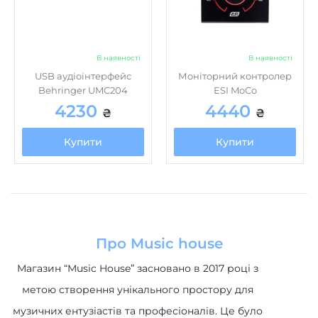
В наявності
В наявності
USB аудіоінтерфейс
Моніторний контролер
Behringer UMC204
ESI MoCo
4230
4440
₴
₴
Купити
Купити
Про Music house
Магазин “Music House” засновано в 2017 році з
метою створення унікального простору для
музичних ентузіастів та професіоналів. Це було