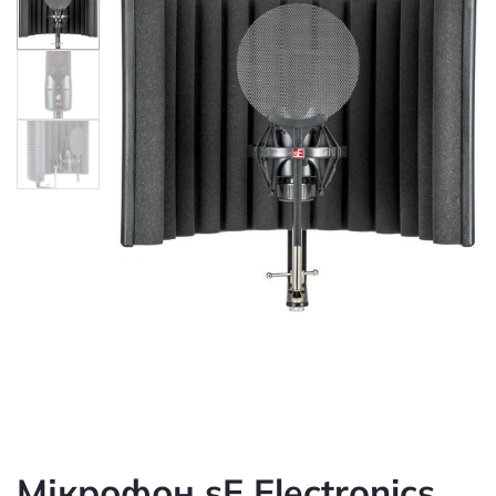
Мікрофон sE Electronics