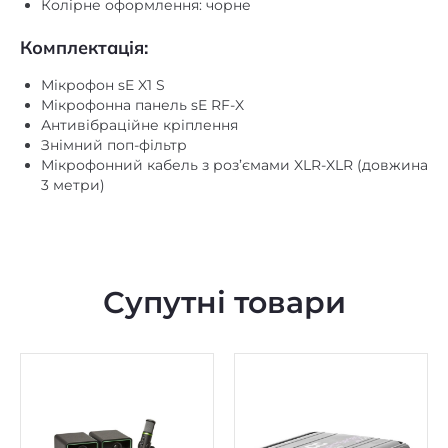
Колірне оформлення: чорне
Комплектація:
Мікрофон sE X1 S
Мікрофонна панель sE RF-X
Антивібраційне кріплення
Знімний поп-фільтр
Мікрофонний кабель з роз’ємами XLR-XLR (довжина
3 метри)
Супутні товари