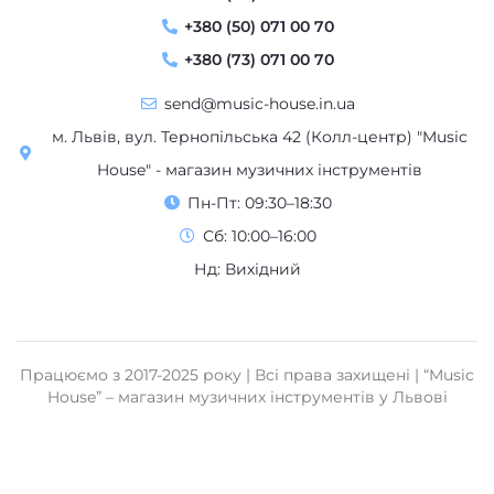
+380 (50) 071 00 70
+380 (73) 071 00 70
send@music-house.in.ua
м. Львів, вул. Тернопільська 42 (Колл-центр) "Music
House" - магазин музичних інструментів
Пн-Пт: 09:30–18:30
Сб: 10:00–16:00
Нд: Вихідний
Працюємо з 2017-2025 року | Всі права захищені | “Music
House” – магазин музичних інструментів у Львові