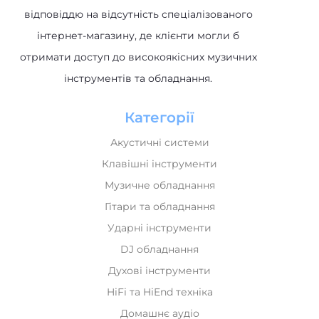
відповіддю на відсутність спеціалізованого
інтернет-магазину, де клієнти могли б
отримати доступ до високоякісних музичних
інструментів та обладнання.
Категорії
Акустичні системи
Клавішні інструменти
Музичне обладнання
Гітари та обладнання
Ударні інструменти
DJ обладнання
Духові інструменти
HiFi та HiEnd техніка
Домашнє аудіо