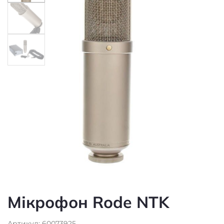
Мікрофон Rode NTK
Артикул: 60073925