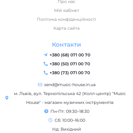
Про нас
Мій кабінет
Політика конфіденційності
Карта сайта
Контакти
+380 (68) 071 00 70
+380 (50) 071 00 70
+380 (73) 071 00 70
send@music-house.in.ua
м. Львів, вул. Тернопільська 42 (Колл-центр) "Music
House" - магазин музичних інструментів
Пн-Пт: 09:30–18:30
Сб: 10:00–16:00
Нд: Вихідний