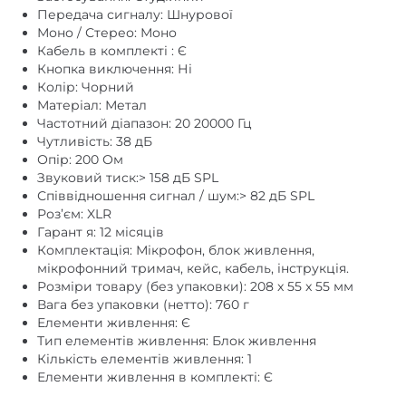
Передача сигналу: Шнурової
Моно / Стерео: Моно
Кабель в комплекті : Є
Кнопка виключення: Ні
Колір: Чорний
Матеріал: Метал
Частотний діапазон: 20 20000 Гц
Чутливість: 38 дБ
Опір: 200 Ом
Звуковий тиск:> 158 дБ SPL
Співвідношення сигнал / шум:> 82 дБ SPL
Роз’єм: XLR
Гарант я: 12 місяців
Комплектація: Мікрофон, блок живлення,
мікрофонний тримач, кейс, кабель, інструкція.
Розміри товару (без упаковки): 208 x 55 x 55 мм
Вага без упаковки (нетто): 760 г
Елементи живлення: Є
Тип елементів живлення: Блок живлення
Кількість елементів живлення: 1
Елементи живлення в комплекті: Є