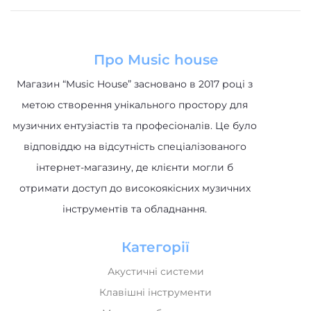
Про Music house
Магазин “Music House” засновано в 2017 році з
метою створення унікального простору для
музичних ентузіастів та професіоналів. Це було
відповіддю на відсутність спеціалізованого
інтернет-магазину, де клієнти могли б
отримати доступ до високоякісних музичних
інструментів та обладнання.
Категорії
Акустичні системи
Клавішні інструменти