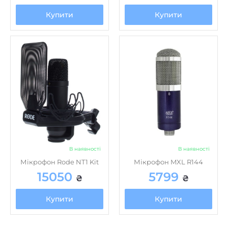
Купити
Купити
В наявності
В наявності
Мікрофон Rode NT1 Kit
Мікрофон MXL R144
15050
5799
₴
₴
Купити
Купити