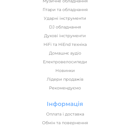
Музичне обладнання
Гітари та обладнання
Ударні інструменти
DJ обладнання
Духові інструменти
HiFi та HiEnd техніка
Домашнє аудіо
Електровелосипеди
Новинки
Лідери продажів
Рекомендуємо
Інформація
Оплата і доставка
Обмін та повернення