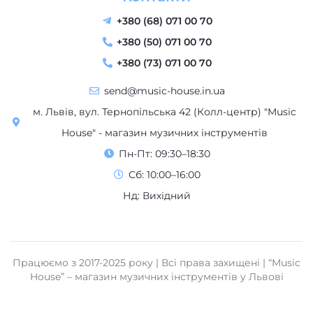
+380 (68) 071 00 70
+380 (50) 071 00 70
+380 (73) 071 00 70
send@music-house.in.ua
м. Львів, вул. Тернопільська 42 (Колл-центр) "Music
House" - магазин музичних інструментів
Пн-Пт: 09:30–18:30
Сб: 10:00–16:00
Нд: Вихідний
Працюємо з 2017-2025 року | Всі права захищені | “Music
House” – магазин музичних інструментів у Львові