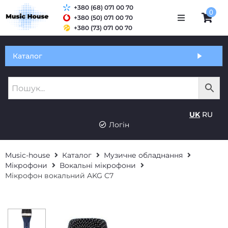
+380 (68) 071 00 70
0
+380 (50) 071 00 70
+380 (73) 071 00 70
Обмін та гарантія
Каталог
Оплата і доставка
Про нас
UK
RU
Контакти
Логін
Music-house
Каталог
Музичне обладнання
Мікрофони
Вокальні мікрофони
Мікрофон вокальний AKG C7