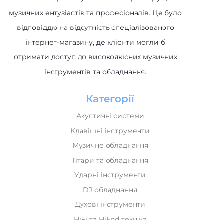
музичних ентузіастів та професіоналів. Це було
відповіддю на відсутність спеціалізованого
інтернет-магазину, де клієнти могли б
отримати доступ до високоякісних музичних
інструментів та обладнання.
Категорії
Акустичні системи
Клавішні інструменти
Музичне обладнання
Гітари та обладнання
Ударні інструменти
DJ обладнання
Духові інструменти
HiFi та HiEnd техніка