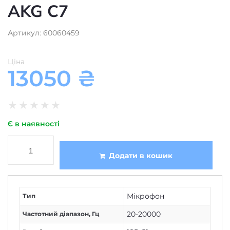
AKG C7
Артикул: 60060459
Ціна
13050
₴
★
★
★
★
★
Є в наявності
Додати в кошик
Мікрофон
Тип
20-20000
Частотний діапазон, Гц