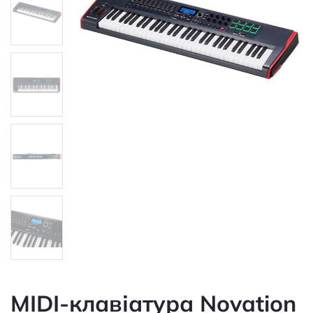
MIDI-клавіатура Novation