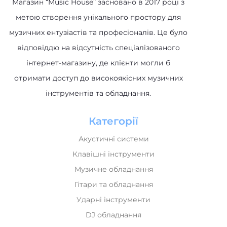
метою створення унікального простору для
музичних ентузіастів та професіоналів. Це було
відповіддю на відсутність спеціалізованого
інтернет-магазину, де клієнти могли б
отримати доступ до високоякісних музичних
інструментів та обладнання.
Категорії
Акустичні системи
Клавішні інструменти
Музичне обладнання
Гітари та обладнання
Ударні інструменти
DJ обладнання
Духові інструменти