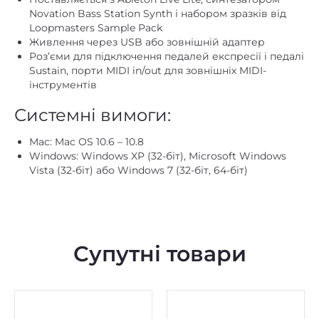
Loopmasters Sample Pack
Живлення через USB або зовнішній адаптер
Роз’єми для підключення педалей експресії і педалі
Sustain, порти MIDI in/out для зовнішніх MIDI-
інструментів
Системні вимоги:
Mac: Mac OS 10.6 – 10.8
Windows: Windows XP (32-біт), Microsoft Windows
Vista (32-біт) або Windows 7 (32-біт, 64-біт)
Супутні товари