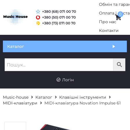
+380 (68) 071 00 70
0
+380 (50) 071 00 70
+380 (73) 071 00 70
Обмін та гарантія
Каталог
Оплата і доставка
Про нас
UK
RU
Контакти
Логін
Music-house
Каталог
Клавішні інструменти
MIDI-клавіатури
MIDI-клавіатура Novation Impulse 61