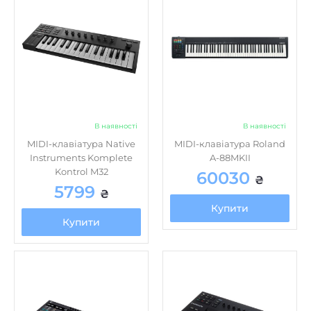
В наявності
В наявності
MIDI-клавіатура Native
MIDI-клавіатура Roland
Instruments Komplete
A-88MKII
Kontrol M32
60030
₴
5799
₴
Купити
Купити