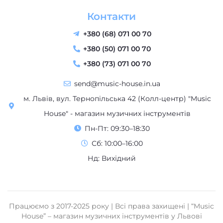
Контакти
+380 (68) 071 00 70
+380 (50) 071 00 70
+380 (73) 071 00 70
send@music-house.in.ua
м. Львів, вул. Тернопільська 42 (Колл-центр) "Music
House" - магазин музичних інструментів
Пн-Пт: 09:30–18:30
Сб: 10:00–16:00
Нд: Вихідний
Працюємо з 2017-2025 року | Всі права захищені | “Music
House” – магазин музичних інструментів у Львові