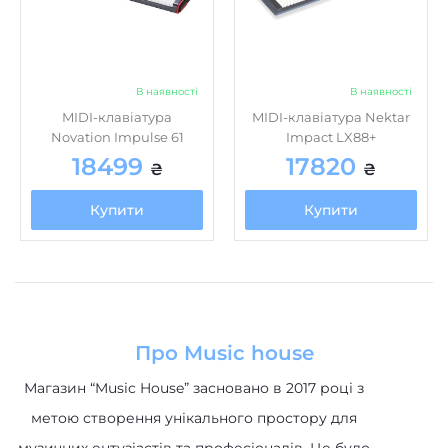
В наявності
В наявності
MIDI-клавіатура
MIDI-клавіатура Nektar
Novation Impulse 61
Impact LX88+
18499
17820
₴
₴
Купити
Купити
Про Music house
Магазин “Music House” засновано в 2017 році з
метою створення унікального простору для