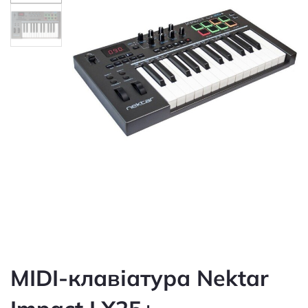
MIDI-клавіатура Nektar