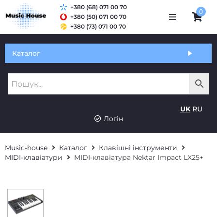
+380 (68) 071 00 70
0
+380 (50) 071 00 70
+380 (73) 071 00 70
Обмін та гарантія
Каталог
Оплата і доставка
Про нас
UK
RU
Контакти
Логін
Music-house
Каталог
Клавішні інструменти
MIDI-клавіатури
MIDI-клавіатура Nektar Impact LX25+