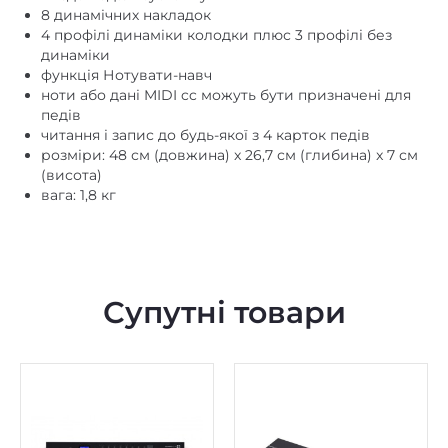
8 динамічних накладок
4 профілі динаміки колодки плюс 3 профілі без
динаміки
функція Нотувати-навч
ноти або дані MIDI cc можуть бути призначені для
педів
читання і запис до будь-якої з 4 карток педів
розміри: 48 см (довжина) x 26,7 см (глибина) x 7 см
(висота)
вага: 1,8 кг
Супутні товари