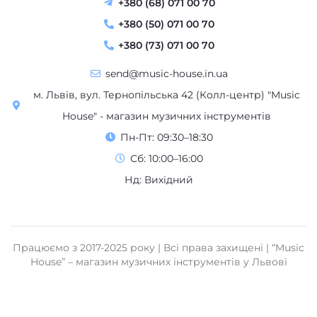
+380 (68) 071 00 70
+380 (50) 071 00 70
+380 (73) 071 00 70
send@music-house.in.ua
м. Львів, вул. Тернопільська 42 (Колл-центр) "Music
House" - магазин музичних інструментів
Пн-Пт: 09:30–18:30
Сб: 10:00–16:00
Нд: Вихідний
Працюємо з 2017-2025 року | Всі права захищені | “Music
House” – магазин музичних інструментів у Львові