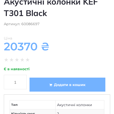
T301 Black
Артикул: 60086697
Ціна
20370
₴
★
★
★
★
★
Є в наявності
Додати в кошик
Акустичні колонки
Тип
2
Кількість смуг