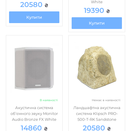
19390
₴
Купити
Купити
В наявності
Немає в наявності
Акустична система
Ландшафтна акустична
об’ємного звуку Monitor
система Klipsch PRO-
Audio Bronze FX White
500-T-RK Sandstone
14860
20580
₴
₴