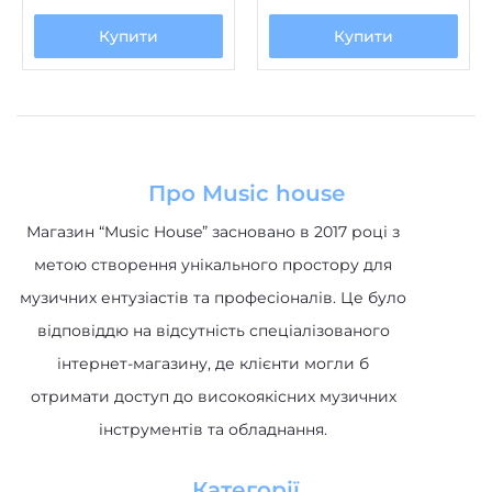
Купити
Купити
Про Music house
Магазин “Music House” засновано в 2017 році з
метою створення унікального простору для
музичних ентузіастів та професіоналів. Це було
відповіддю на відсутність спеціалізованого
інтернет-магазину, де клієнти могли б
отримати доступ до високоякісних музичних
інструментів та обладнання.
Категорії