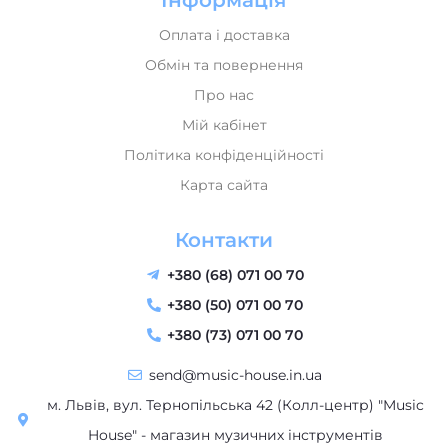
Оплата і доставка
Обмін та повернення
Про нас
Мій кабінет
Політика конфіденційності
Карта сайта
Контакти
+380 (68) 071 00 70
+380 (50) 071 00 70
+380 (73) 071 00 70
send@music-house.in.ua
м. Львів, вул. Тернопільська 42 (Колл-центр) "Music
House" - магазин музичних інструментів
Пн-Пт: 09:30–18:30