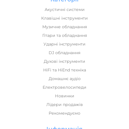
Акустичні системи
Клавішні інструменти
Музичне обладнання
Гітари та обладнання
Ударні інструменти
DJ обладнання
Духові інструменти
HiFi та HiEnd техніка
Домашнє аудіо
Електровелосипеди
Новинки
Лідери продажів
Рекомендуємо
Інформація