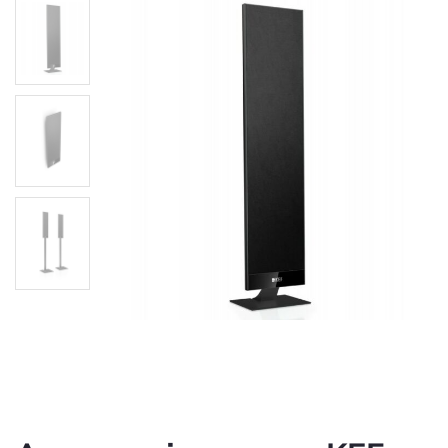
Акустичні колонки KEF