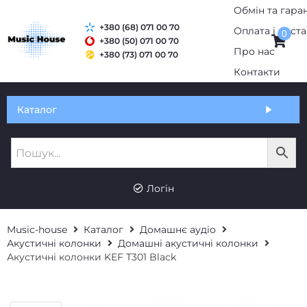
+380 (68) 071 00 70
0
+380 (50) 071 00 70
+380 (73) 071 00 70
Обмін та гарантія
Каталог
Оплата і доставка
Про нас
UK
RU
Контакти
Логін
Music-house
Каталог
Домашнє аудіо
Акустичні колонки
Домашні акустичні колонки
Акустичні колонки KEF T301 Black