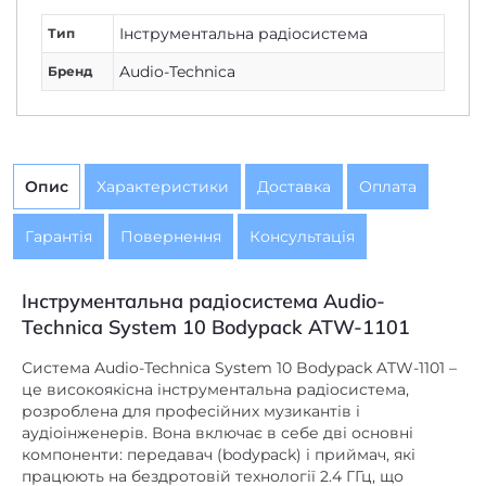
Інструментальна радіосистема
Тип
Audio-Technica
Бренд
Опис
Характеристики
Доставка
Оплата
Гарантія
Повернення
Консультація
Інструментальна радіосистема Audio-
Technica System 10 Bodypack ATW-1101
Система Audio-Technica System 10 Bodypack ATW-1101 –
це високоякісна інструментальна радіосистема,
розроблена для професійних музикантів і
аудіоінженерів. Вона включає в себе дві основні
компоненти: передавач (bodypack) і приймач, які
працюють на бездротовій технології 2.4 ГГц, що