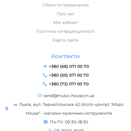
Обмін та повернення
Про нас
Мій кабінет
Політика конфіденційності
Карта сайта
Контакти
+380 (68) 071 00 70
+380 (50) 071 00 70
+380 (73) 071 00 70
send@music-house.in.ua
м. Львів, вул. Тернопільська 42 (Колл-центр) "Music
House" - магазин музичних інструментів
Пн-Пт: 09:30–18:30
Сб: 10:00–16:00