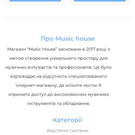
Про Music house
Магазин “Music House” засновано в 2017 році з
метою створення унікального простору для
музичних ентузіастів та професіоналів. Це було
відповіддю на відсутність спеціалізованого
інтернет-магазину, де клієнти могли б
отримати доступ до високоякісних музичних
інструментів та обладнання.
Категорії
Акустичні системи