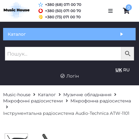
+380 (68) 071 00 70
0
+380 (50) 071 00 70
+380 (73) 071 00 70
Обмін та гарантія
Каталог
Оплата і доставка
Про нас
UK
RU
Контакти
Логін
Music-house
Каталог
Музичне обладнання
Мікрофонні радіосистеми
Мікрофонна радіосистема
Інструментальна радіосистема Audio-Technica ATW-1101