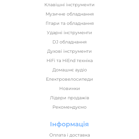
Клавішні інструменти
Музичне обладнання
Гітари та обладнання
Ударні інструменти
DJ обладнання
Духові інструменти
HiFi та HiEnd техніка
Домашнє аудіо
Електровелосипеди
Новинки
Лідери продажів
Рекомендуємо
Інформація
Оплата і доставка