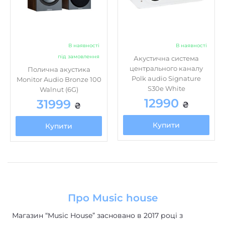
В наявності
В наявності
під замовлення
Акустична система
центрального каналу
Полична акустика
Polk audio Signature
Monitor Audio Bronze 100
S30e White
Walnut (6G)
12990
31999
₴
₴
Купити
Купити
Про Music house
Магазин “Music House” засновано в 2017 році з