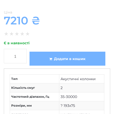
Ціна
7210
₴
★
★
★
★
★
Є в наявності
Додати в кошик
Акустичні колонки
Тип
2
Кількість смуг
35-30000
Частотний діапазон, Гц
? 193х75
Розміри, мм