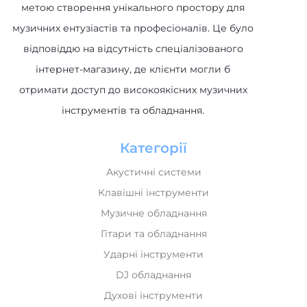
метою створення унікального простору для
музичних ентузіастів та професіоналів. Це було
відповіддю на відсутність спеціалізованого
інтернет-магазину, де клієнти могли б
отримати доступ до високоякісних музичних
інструментів та обладнання.
Категорії
Акустичні системи
Клавішні інструменти
Музичне обладнання
Гітари та обладнання
Ударні інструменти
DJ обладнання
Духові інструменти