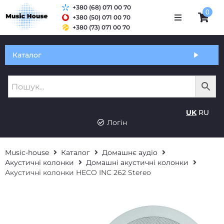
+380 (68) 071 00 70
0
+380 (50) 071 00 70
+380 (73) 071 00 70
Обмін та гарантія
Каталог
Оплата і доставка
Про нас
UK
RU
Контакти
Логін
Music-house
Каталог
Домашнє аудіо
Акустичні колонки
Домашні акустичні колонки
Акустичні колонки HECO INC 262 Stereo