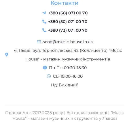
Контакти
+380 (68) 071 00 70
+380 (50) 071 00 70
+380 (73) 071 00 70
send@music-house.in.ua
м. Львів, вул. Тернопільська 42 (Колл-центр) "Music
House" - магазин музичних інструментів
Пн-Пт: 09:30–18:30
Сб: 10:00–16:00
Нд: Вихідний
Працюємо з 2017-2025 року | Всі права захищені | “Music
House” – магазин музичних інструментів у Львові