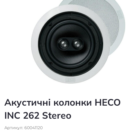
Акустичні колонки HECO
INC 262 Stereo
Артикул: 60041120