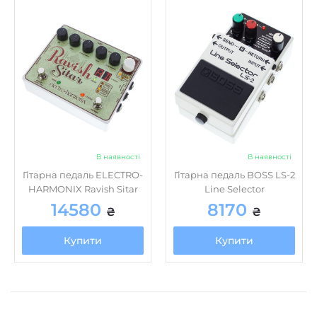
В наявності
В наявності
Гітарна педаль ELECTRO-
Гітарна педаль BOSS LS-2
HARMONIX Ravish Sitar
Line Selector
14580
8170
₴
₴
Купити
Купити
Про Music house