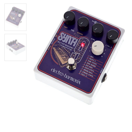
Гітарна педаль ELECTRO-