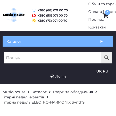
+380 (68) 071 00 70
0
+380 (50) 071 00 70
+380 (73) 071 00 70
Обмін та гарантія
Каталог
Оплата і доставка
Про нас
UK
RU
Контакти
Логін
Music-house
Каталог
Гітари та обладнання
Гітарні педалі ефектів
Гітарна педаль ELECTRO-HARMONIX Synth9