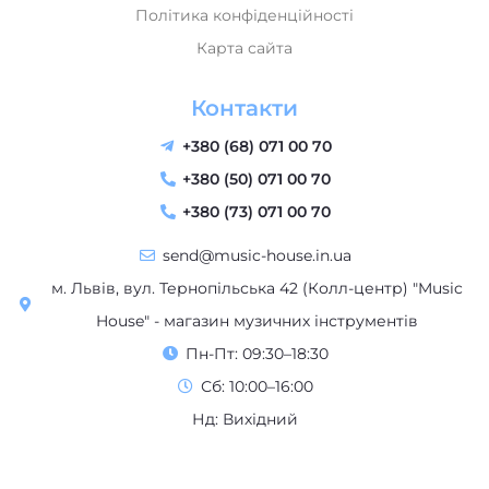
Контакти
+380 (68) 071 00 70
+380 (50) 071 00 70
+380 (73) 071 00 70
send@music-house.in.ua
м. Львів, вул. Тернопільська 42 (Колл-центр) "Music
House" - магазин музичних інструментів
Пн-Пт: 09:30–18:30
Сб: 10:00–16:00
Нд: Вихідний
Працюємо з 2017-2025 року | Всі права захищені | “Music