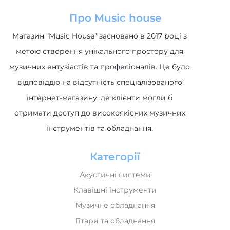
Магазин “Music House” засновано в 2017 році з
метою створення унікального простору для
музичних ентузіастів та професіоналів. Це було
відповіддю на відсутність спеціалізованого
інтернет-магазину, де клієнти могли б
отримати доступ до високоякісних музичних
інструментів та обладнання.
Категорії
Акустичні системи
Клавішні інструменти
Музичне обладнання
Гітари та обладнання
Ударні інструменти
DJ обладнання