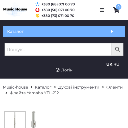
+380 (68) 071 00 70
0
+380 (50) 071 00 70
+380 (73) 071 00 70
Обмін та гарантія
Каталог
Оплата і доставка
Про нас
UK
RU
Контакти
Логін
Music-house
Каталог
Духові інструменти
Флейти
Флейта Yamaha YFL-212