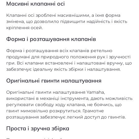
Масивні клапанні осі
Клапанні осі зроблені масивнішими, а їхня форма
змінена, що дозволило підвищити надійність і якість
кріплення осей.
Форма і розташування клапанів
Форма і розташування всіх клапанів ретельно
продумані для природного положення рук і зручності
гри. Всі клапани встановлені і налаштовані вручну, що
забезпечує ідеальну якість збірки і налаштування.
Оригінальні гвинти налаштування
Оригінальні гвинти налаштування Yamaha,
використані в механіці інструмента, дають можливість
регулювати свободу ходу клапана, не боячись, що
гвинт мимовільно розкрутиться. Грамотне
розташування забезпечує легкий доступ до гвинтів.
Проста і зручна збірка