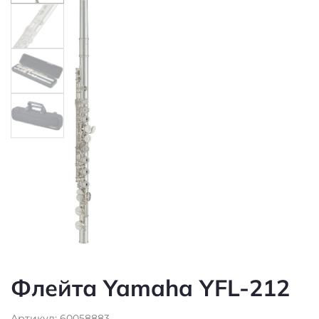
Флейта Yamaha YFL-212
Артикул: 60058883