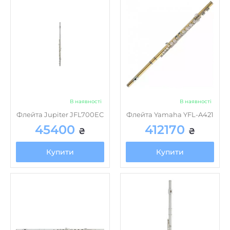
В наявності
В наявності
Флейта Jupiter JFL700EC
Флейта Yamaha YFL-A421
45400
412170
₴
₴
Купити
Купити