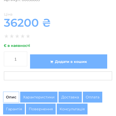
Ціна
36200
₴
★
★
★
★
★
Є в наявності
Додати в кошик
Опис
Характеристики
Доставка
Оплата
Гарантія
Повернення
Консультація