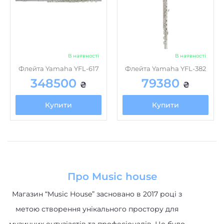
В наявності
В наявності
Флейта Yamaha YFL-617
Флейта Yamaha YFL-382
348500
79380
₴
₴
Купити
Купити
Про Music house
Магазин “Music House” засновано в 2017 році з
метою створення унікального простору для