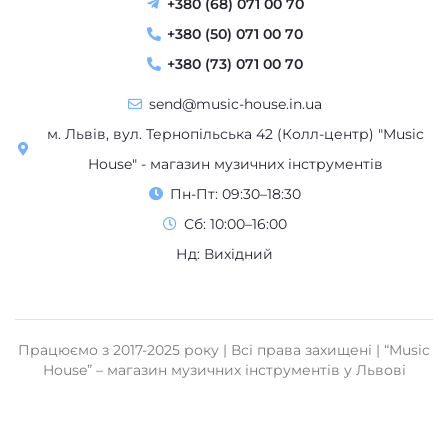
+380 (68) 071 00 70
+380 (50) 071 00 70
+380 (73) 071 00 70
send@music-house.in.ua
м. Львів, вул. Тернопільська 42 (Колл-центр) "Music
House" - магазин музичних інструментів
Пн-Пт: 09:30–18:30
Сб: 10:00–16:00
Нд: Вихідний
Працюємо з 2017-2025 року | Всі права захищені | “Music
House” – магазин музичних інструментів у Львові