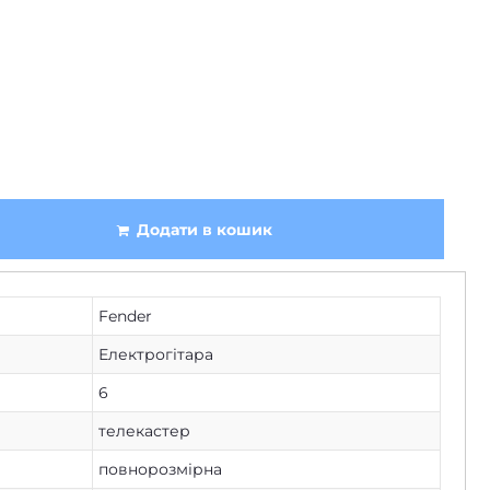
Додати в кошик
Fender
Електрогітара
6
телекастер
повнорозмірна