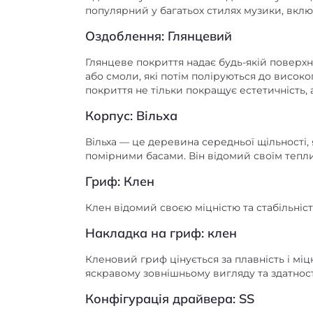
популярний у багатьох стилях музики, включ
Оздоблення: Глянцевий
Глянцеве покриття надає будь-якій поверхн
або смоли, які потім поліруються до висок
покриття не тільки покращує естетичність, 
Корпус: Вільха
Вільха — це деревина середньої щільності
помірними басами. Він відомий своїм тепли
Гриф: Клен
Клен відомий своєю міцністю та стабільніст
Накладка на гриф: клен
Кленовий гриф цінується за плавність і міц
яскравому зовнішньому вигляду та здатності
Конфігурація драйвера: SS