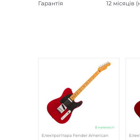
Гарантія
12 місяців 
В наявності
Електрогітара Fender American
Елект