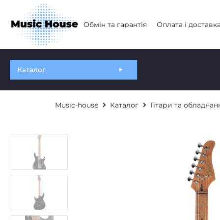
Обмін та гарантія
Оплата і доставк
Каталог
Music-house
Каталог
Гітари та обладнан