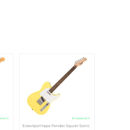
вності
В наявності
Електрогітара Fender Squier Sonic