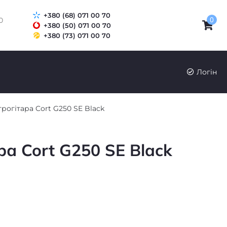
+380 (68) 071 00 70
0
0
+380 (50) 071 00 70
+380 (73) 071 00 70
UK
RU
Логін
рогітара Cort G250 SE Black
ра Cort G250 SE Black