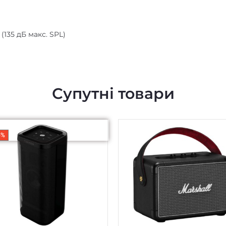
135 дБ макс. SPL)
Супутні товари
5%