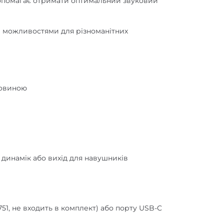
ми можливостями для різноманітних
човиною
динамік або вихід для навушників
51, не входить в комплект) або порту USB-C