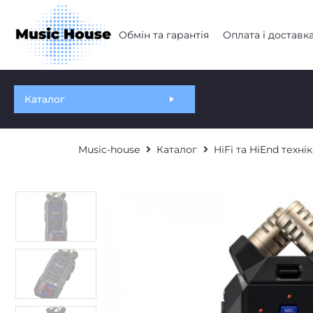
Обмін та гарантія
Оплата і доставк
Каталог
Music-house
Каталог
HiFi та HiEnd технік