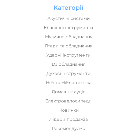
Акустичні системи
Клавішні інструменти
Музичне обладнання
Гітари та обладнання
Ударні інструменти
DJ обладнання
Духові інструменти
HiFi та HiEnd техніка
Домашнє аудіо
Електровелосипеди
Новинки
Лідери продажів
Рекомендуємо
Інформація