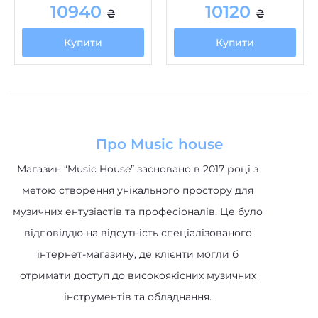
Купити
Купити
Про Music house
Магазин “Music House” засновано в 2017 році з
метою створення унікального простору для
музичних ентузіастів та професіоналів. Це було
відповіддю на відсутність спеціалізованого
інтернет-магазину, де клієнти могли б
отримати доступ до високоякісних музичних
інструментів та обладнання.
Категорії