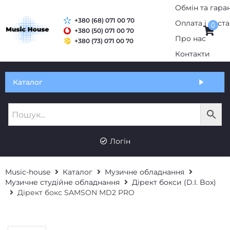
+380 (68) 071 00 70
0
+380 (50) 071 00 70
+380 (73) 071 00 70
Обмін та гарантія
Каталог
Оплата і доставка
Про нас
UK
RU
Контакти
Логін
Music-house
Каталог
Музичне обладнання
Музичне студійне обладнання
Дірект бокси (D.I. Box)
Дірект бокс SAMSON MD2 PRO