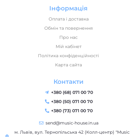
Оплата і доставка
Обмін та повернення
Про нас
Мій кабінет
Політика конфіденційності
Карта сайта
Контакти
+380 (68) 071 00 70
+380 (50) 071 00 70
+380 (73) 071 00 70
send@music-house.in.ua
м. Львів, вул. Тернопільська 42 (Колл-центр) "Music
House" - магазин музичних інструментів