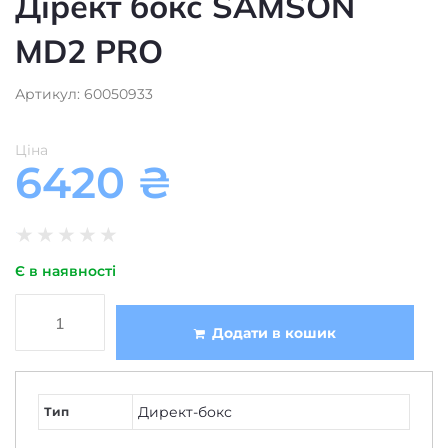
MD2 PRO
Артикул: 60050933
Ціна
6420
₴
★
★
★
★
★
Є в наявності
Додати в кошик
Директ-бокс
Тип