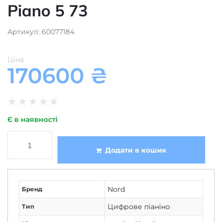
Piano 5 73
Артикул: 60077184
Ціна
170600
₴
★
★
★
★
★
Є в наявності
Додати в кошик
Nord
Бренд
Цифрове піаніно
Тип