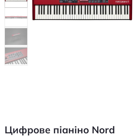
Цифрове піаніно Nord