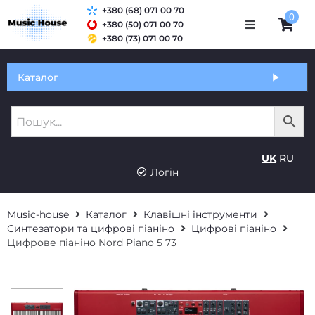
+380 (68) 071 00 70
0
+380 (50) 071 00 70
+380 (73) 071 00 70
Обмін та гарантія
Каталог
Оплата і доставка
Про нас
UK
RU
Контакти
Логін
Music-house
Каталог
Клавішні інструменти
Синтезатори та цифрові піаніно
Цифрові піаніно
Цифрове піаніно Nord Piano 5 73