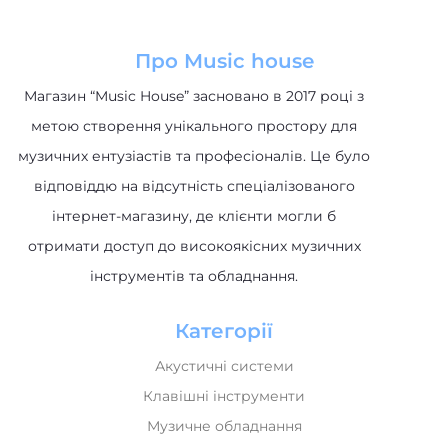
Про Music house
Магазин “Music House” засновано в 2017 році з
метою створення унікального простору для
музичних ентузіастів та професіоналів. Це було
відповіддю на відсутність спеціалізованого
інтернет-магазину, де клієнти могли б
отримати доступ до високоякісних музичних
інструментів та обладнання.
Категорії
Акустичні системи
Клавішні інструменти
Музичне обладнання