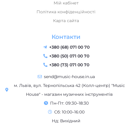
Мій кабінет
Політика конфіденційності
Карта сайта
Контакти
+380 (68) 071 00 70
+380 (50) 071 00 70
+380 (73) 071 00 70
send@music-house.in.ua
м. Львів, вул. Тернопільська 42 (Колл-центр) "Music
House" - магазин музичних інструментів
Пн-Пт: 09:30–18:30
Сб: 10:00–16:00
Нд: Вихідний