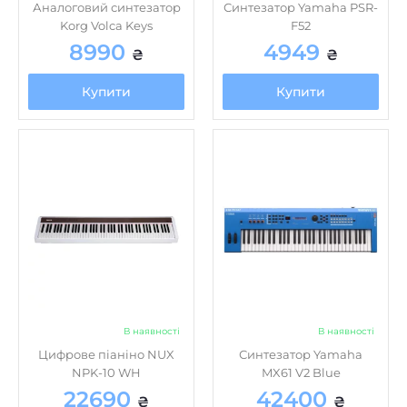
8990
4949
₴
₴
Купити
Купити
В наявності
В наявності
Цифрове піаніно NUX
Синтезатор Yamaha
NPK-10 WH
MX61 V2 Blue
22690
42400
₴
₴
Купити
Купити