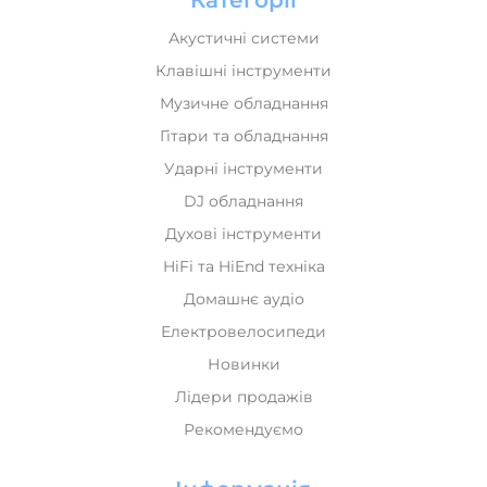
Клавішні інструменти
Музичне обладнання
Гітари та обладнання
Ударні інструменти
DJ обладнання
Духові інструменти
HiFi та HiEnd техніка
Домашнє аудіо
Електровелосипеди
Новинки
Лідери продажів
Рекомендуємо
Інформація
Оплата і доставка