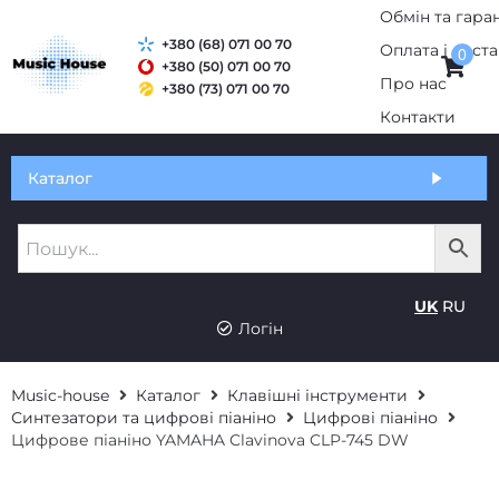
+380 (68) 071 00 70
0
+380 (50) 071 00 70
+380 (73) 071 00 70
Обмін та гарантія
Каталог
Оплата і доставка
Про нас
UK
RU
Контакти
Логін
Music-house
Каталог
Клавішні інструменти
Синтезатори та цифрові піаніно
Цифрові піаніно
Цифрове піаніно YAMAHA Clavinova CLP-745 DW