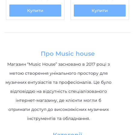
Про Music house
Магазин “Music House” засновано в 2017 році з
метою створення унікального простору для
музичних ентузіастів та професіоналів. Це було
відповіддю на відсутність спеціалізованого
інтернет-магазину, де клієнти могли б
отримати доступ до високоякісних музичних
інструментів та обладнання.
Категорії
Акустичні системи