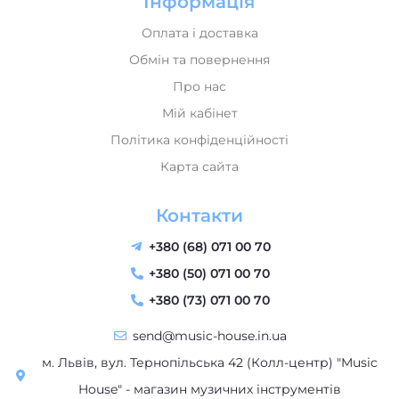
Обмін та повернення
Про нас
Мій кабінет
Політика конфіденційності
Карта сайта
Контакти
+380 (68) 071 00 70
+380 (50) 071 00 70
+380 (73) 071 00 70
send@music-house.in.ua
м. Львів, вул. Тернопільська 42 (Колл-центр) "Music
House" - магазин музичних інструментів
Пн-Пт: 09:30–18:30
Сб: 10:00–16:00