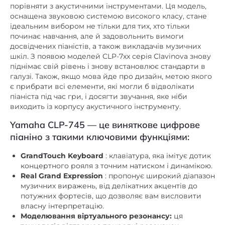
ідеальним вибором не тільки для тих, хто тільки
починає навчання, але й задовольнить вимоги
досвідчених піаністів, а також викладачів музичних
шкіл. З появою моделей CLP-7xx серія Clavinova знову
піднімає свій рівень і знову встановлює стандарти в
галузі. Також, якщо мова йде про дизайн, метою якого
є прибрати всі елементи, які могли б відволікати
піаніста під час гри, і досягти звучання, яке ніби
виходить із корпусу акустичного інструменту.
Yamaha CLP-745 — це виняткове цифрове
піаніно з такими ключовими функціями:
GrandTouch Keyboard
: клавіатура, яка імітує дотик
концертного рояля з точним натиском і динамікою.
Real Grand Expression
: пропонує широкий діапазон
музичних виражень, від делікатних акцентів до
потужних фортесів, що дозволяє вам висловити
власну інтерпретацію.
Моделювання віртуального резонансу:
ця
технологія відтворює природні резонанси
акустичного піаніно, забезпечуючи автентичний
звук.