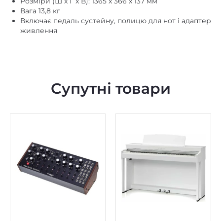
живлення
Супутні товари
В наявності
В наявності
Аналоговий синтезатор
Цифрове піаніно Kawai