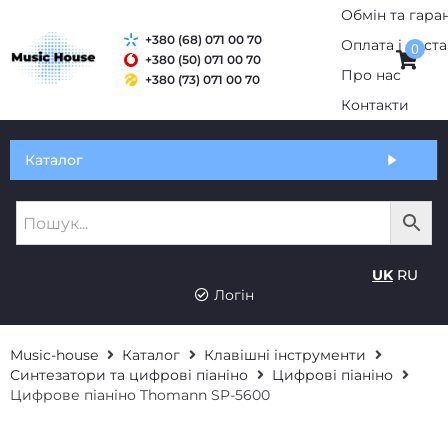
+380 (68) 071 00 70
0
+380 (50) 071 00 70
+380 (73) 071 00 70
Обмін та гарантія
Каталог
Оплата і доставка
Про нас
UK
RU
Контакти
Логін
Music-house
Каталог
Клавішні інструменти
Синтезатори та цифрові піаніно
Цифрові піаніно
Цифрове піаніно Thomann SP-5600