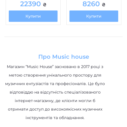
Купити
Купити
Про Music house
Магазин “Music House” засновано в 2017 році з
метою створення унікального простору для
музичних ентузіастів та професіоналів. Це було
відповіддю на відсутність спеціалізованого
інтернет-магазину, де клієнти могли б
отримати доступ до високоякісних музичних
інструментів та обладнання.
Категорії