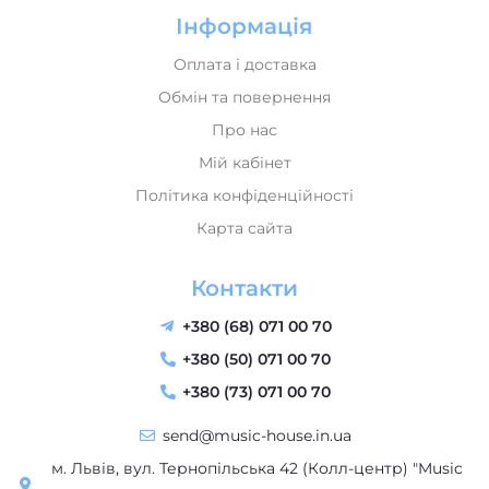
Оплата і доставка
Обмін та повернення
Про нас
Мій кабінет
Політика конфіденційності
Карта сайта
Контакти
+380 (68) 071 00 70
+380 (50) 071 00 70
+380 (73) 071 00 70
send@music-house.in.ua
м. Львів, вул. Тернопільська 42 (Колл-центр) "Music
House" - магазин музичних інструментів
Пн-Пт: 09:30–18:30