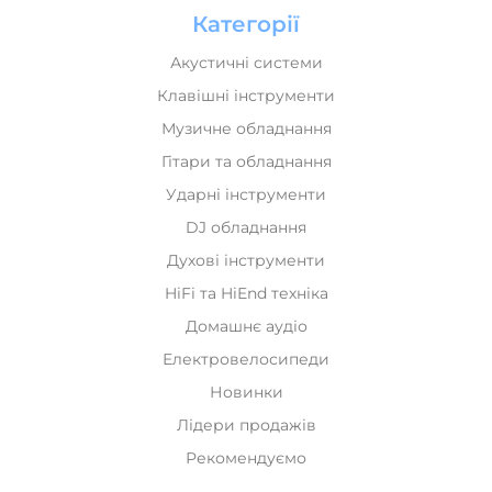
Акустичні системи
Клавішні інструменти
Музичне обладнання
Гітари та обладнання
Ударні інструменти
DJ обладнання
Духові інструменти
HiFi та HiEnd техніка
Домашнє аудіо
Електровелосипеди
Новинки
Лідери продажів
Рекомендуємо
Інформація