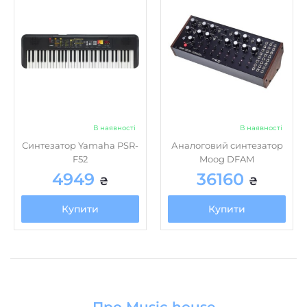
В наявності
В наявності
Синтезатор Yamaha PSR-
Аналоговий синтезатор
F52
Moog DFAM
4949
36160
₴
₴
Купити
Купити