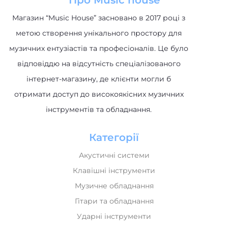
Про Music house
Магазин “Music House” засновано в 2017 році з
метою створення унікального простору для
музичних ентузіастів та професіоналів. Це було
відповіддю на відсутність спеціалізованого
інтернет-магазину, де клієнти могли б
отримати доступ до високоякісних музичних
інструментів та обладнання.
Категорії
Акустичні системи
Клавішні інструменти
Музичне обладнання
Гітари та обладнання
Ударні інструменти