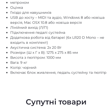
метроном
Оцінка
Гніздо для навушників
USB до хосту – MIDI та аудіо, Windows 8 або новіша
версія, Mac OSX 10.8 або новіша версія
Лінійний вихід (Л/П)
Підключення педалі сустейна
Додаткова робота від батареї (6x LR20 D Mono – не
входить в комплект)
Акустична система: 2х 20 Вт
Розміри (Ш x Г x В): 1275 x 275 x 85 мм
Висота з пюпітром: 1000 мм
Вага: 9 кг
Колір: чорний
Включає блок живлення, педаль сустейну та пюпітр
Супутні товари