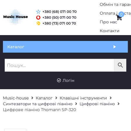
Обмін та гаран
+380 (68) 071 00 70
Оплата і дост
0
+380 (50) 071 00 70
Про нас
+380 (73) 071 00 70
Контакти
Каталог
Логін
Music-house
Каталог
Клавішні інструменти
Синтезатори та цифрові піаніно
Цифрові піаніно
Цифрове піаніно Thomann SP-320