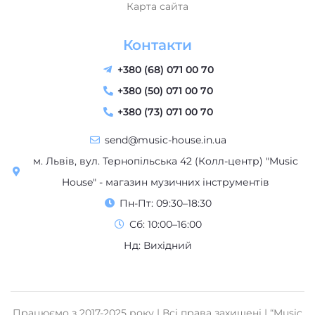
Карта сайта
Контакти
+380 (68) 071 00 70
+380 (50) 071 00 70
+380 (73) 071 00 70
send@music-house.in.ua
м. Львів, вул. Тернопільська 42 (Колл-центр) "Music
House" - магазин музичних інструментів
Пн-Пт: 09:30–18:30
Сб: 10:00–16:00
Нд: Вихідний
Працюємо з 2017-2025 року | Всі права захищені | “Music