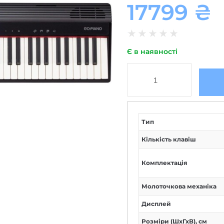
17799
₴
★
★
★
★
★
Є в наявності
Тип
Кількість клавіш
Комплектація
Молоточкова механіка
Дисплей
Розміри (ШxГхВ), см