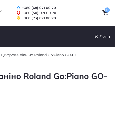
+380 (68) 071 00 70
0
0
+380 (50) 071 00 70
+380 (73) 071 00 70
UK
RU
Логін
Цифрове піаніно Roland Go:Piano GO-61
ніно Roland Go:Piano GO-