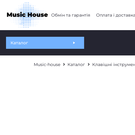
Обмін та гарантія
Оплата і доставк
Каталог
Music-house
Каталог
Клавішні інструме