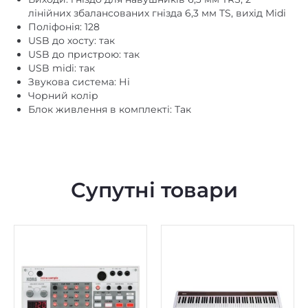
USB до хосту: так
USB до пристрою: так
USB midi: так
Звукова система: Ні
Чорний колір
Блок живлення в комплекті: Так
Супутні товари