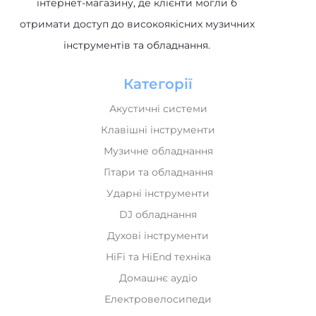
інструментів та обладнання.
Категорії
Акустичні системи
Клавішні інструменти
Музичне обладнання
Гітари та обладнання
Ударні інструменти
DJ обладнання
Духові інструменти
HiFi та HiEnd техніка
Домашнє аудіо
Електровелосипеди
Новинки
Лідери продажів