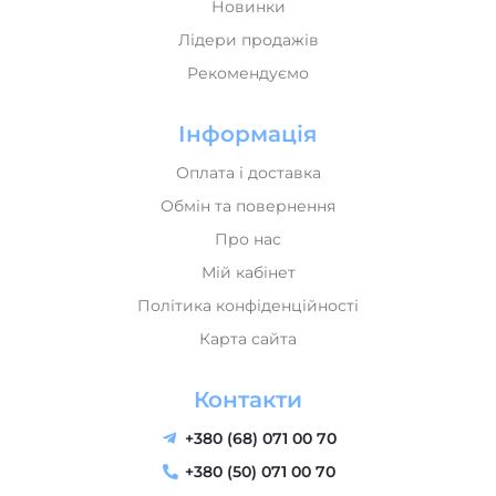
Рекомендуємо
Інформація
Оплата і доставка
Обмін та повернення
Про нас
Мій кабінет
Політика конфіденційності
Карта сайта
Контакти
+380 (68) 071 00 70
+380 (50) 071 00 70
+380 (73) 071 00 70
send@music-house.in.ua