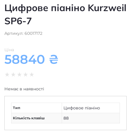
SP6-7
Артикул: 60017172
Ціна
58840
₴
★
★
★
★
★
Немає в наявності
Цифовое піаніно
Тип
88
Кількість клавіш