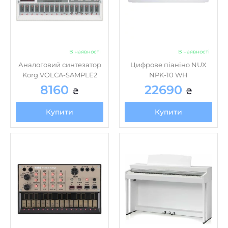
В наявності
В наявності
Аналоговий синтезатор
Цифрове піаніно NUX
Korg VOLCA-SAMPLE2
NPK-10 WH
8160
22690
₴
₴
Купити
Купити
В наявності
В наявності