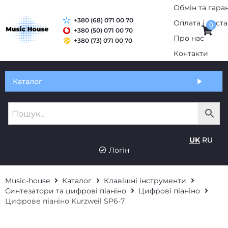
+380 (68) 071 00 70
0
+380 (50) 071 00 70
+380 (73) 071 00 70
Обмін та гарантія
Каталог
Оплата і доставка
Про нас
UK
RU
Контакти
Логін
Music-house
Каталог
Клавішні інструменти
Синтезатори та цифрові піаніно
Цифрові піаніно
Цифрове піаніно Kurzweil SP6-7