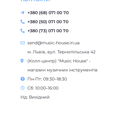
+380 (68) 071 00 70
+380 (50) 071 00 70
+380 (73) 071 00 70
send@music-house.in.ua
м. Львів, вул. Тернопільська 42
(Колл-центр) "Music House" -
магазин музичних інструментів
Пн-Пт: 09:30–18:30
Сб: 10:00–16:00
Нд: Вихідний