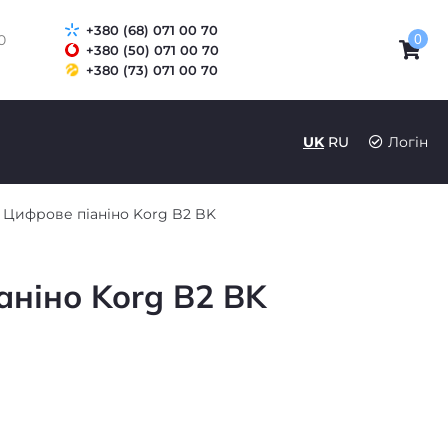
+380 (68) 071 00 70
0
0
+380 (50) 071 00 70
+380 (73) 071 00 70
UK
RU
Логін
Цифрове піаніно Korg B2 BK
аніно Korg B2 BK