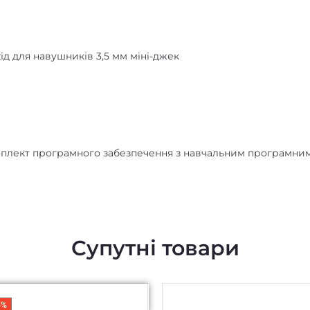
ід для навушників 3,5 мм міні-джек
мплект програмного забезпечення з навчальним програмни
Супутні товари
5%