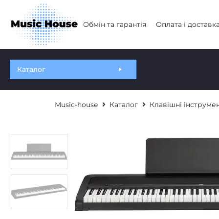
Обмін та гарантія
Оплата і доставк
Каталог
Music-house
Каталог
Клавішні інструме