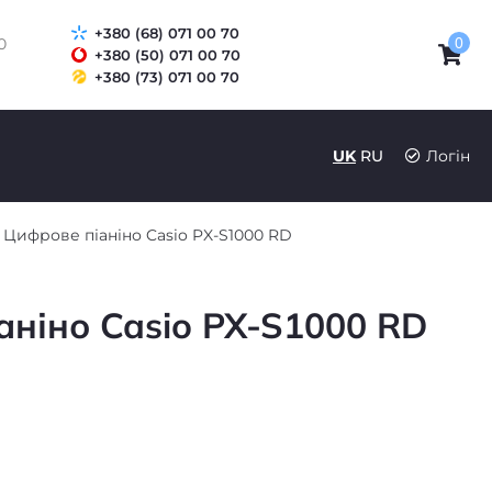
+380 (68) 071 00 70
0
0
+380 (50) 071 00 70
+380 (73) 071 00 70
UK
RU
Логін
Цифрове піаніно Casio PX-S1000 RD
аніно Casio PX-S1000 RD