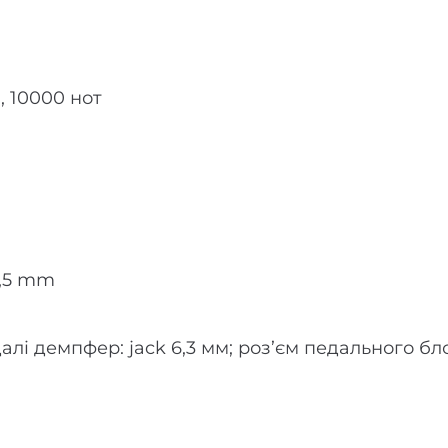
, 10000 нот
 3,5 mm
далі демпфер: jack 6,3 мм; роз’єм педального бл