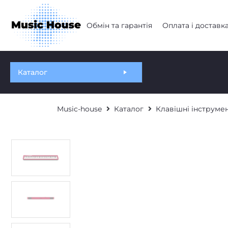
Обмін та гарантія
Оплата і доставк
Каталог
Music-house
Каталог
Клавішні інструме