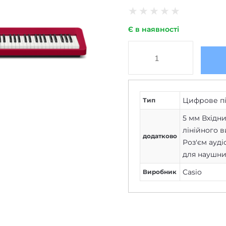
★
★
★
★
★
Є в наявності
Цифрове пі
Тип
5 мм Вхідни
лінійного 
додатково
Роз'єм ауді
для наушни
Casio
Виробник