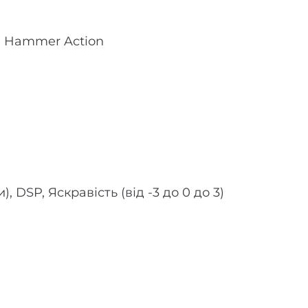
d Hammer Action
), DSP, Яскравість (від -3 до 0 до 3)