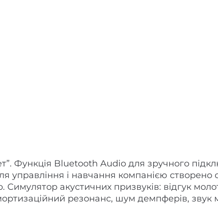
ет”. Функція Bluetooth Audio для зручного під
ля управління і навчання компанією створено 
no. Симулятор акустичних призвуків: відгук мол
мортизаційний резонанс, шум демпферів, звук 