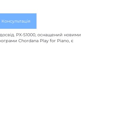
Консультація
 досвід. PX-S1000, оснащений новими
грами Chordana Play for Piano, є