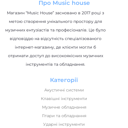
Про Music house
Магазин “Music House” засновано в 2017 році з
метою створення унікального простору для
музичних ентузіастів та професіоналів. Це було
відповіддю на відсутність спеціалізованого
інтернет-магазину, де клієнти могли б
отримати доступ до високоякісних музичних
інструментів та обладнання.
Категорії
Акустичні системи
Клавішні інструменти
Музичне обладнання
Гітари та обладнання
Ударні інструменти