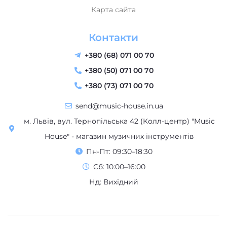
Карта сайта
Контакти
+380 (68) 071 00 70
+380 (50) 071 00 70
+380 (73) 071 00 70
send@music-house.in.ua
м. Львів, вул. Тернопільська 42 (Колл-центр) "Music
House" - магазин музичних інструментів
Пн-Пт: 09:30–18:30
Сб: 10:00–16:00
Нд: Вихідний