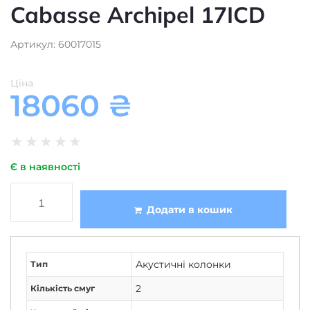
Cabasse Archipel 17ICD
Артикул: 60017015
Ціна
18060
₴
★
★
★
★
★
Є в наявності
Додати в кошик
Акустичні колонки
Тип
2
Кількість смуг