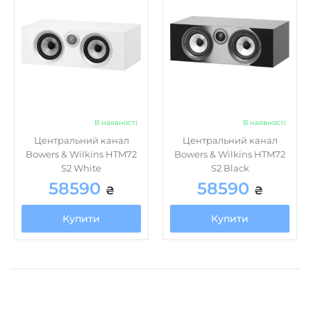
В наявності
В наявності
Центральний канал
Центральний канал
Bowers & Wilkins HTM72
Bowers & Wilkins HTM72
S2 White
S2 Black
58590
58590
₴
₴
Купити
Купити