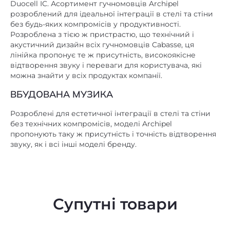
Duocell IC. Асортимент гучномовців Archipel
розроблений для ідеальної інтеграції в стелі та стіни
без будь-яких компромісів у продуктивності.
Розроблена з тією ж пристрастю, що технічний і
акустичний дизайн всіх гучномовців Cabasse, ця
лінійка пропонує те ж присутність, високоякісне
відтворення звуку і переваги для користувача, які
можна знайти у всіх продуктах компанії.
ВБУДОВАНА МУЗИКА
Розроблені для естетичної інтеграції в стелі та стіни
без технічних компромісів, моделі Archipel
пропонують таку ж присутність і точність відтворення
звуку, як і всі інші моделі бренду.
Супутні товари