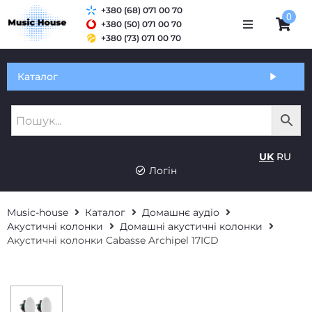
+380 (68) 071 00 70
0
+380 (50) 071 00 70
+380 (73) 071 00 70
Обмін та гарантія
Каталог
Оплата і доставка
Про нас
UK
RU
Контакти
Логін
Music-house
Каталог
Домашнє аудіо
Акустичні колонки
Домашні акустичні колонки
Акустичні колонки Cabasse Archipel 17ICD