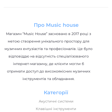
Про Music house
Магазин “Music House” засновано в 2017 році з
метою створення унікального простору для
музичних ентузіастів та професіоналів. Це було
відповіддю на відсутність спеціалізованого
інтернет-магазину, де клієнти могли б
отримати доступ до високоякісних музичних
інструментів та обладнання.
Категорії
Акустичні системи
Клавішні інструменти