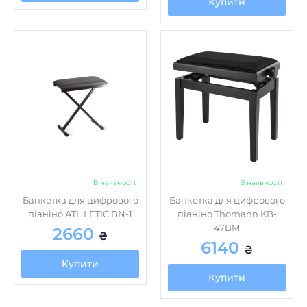
Купити
В наявності
В наявності
Банкетка для цифрового
Банкетка для цифрового
піаніно ATHLETIC BN-1
піаніно Thomann KB-
47BM
2660
₴
6140
₴
Купити
Купити