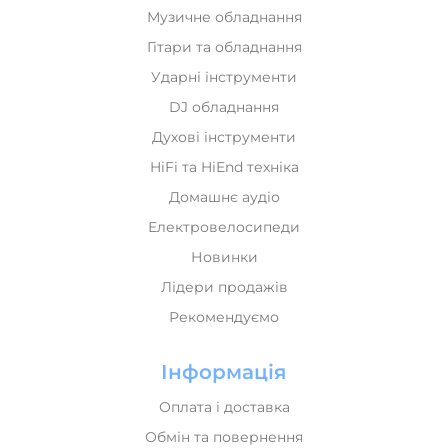
Музичне обладнання
Гітари та обладнання
Ударні інструменти
DJ обладнання
Духові інструменти
HiFi та HiEnd техніка
Домашнє аудіо
Електровелосипеди
Новинки
Лідери продажів
Рекомендуємо
Інформація
Оплата і доставка
Обмін та повернення