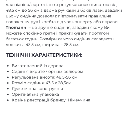
для піаніно/фортепіано з регульованою висотою від
48,5 см до 56 см з двома ручками з боків лави.
Завдяки
цьому сидіння дозволяє підтримувати правильне
положення рук і хребта під час концерту або вправи.
Thomann
– це зручне сидіння, завдяки якому Ви
можете спокійно грати і практикувати протягом
багатьох годин.
Розміри самого сидіння складають:
довжина 43,5 см, ширина – 28,5 см.
ТЕХНІЧНІ ХАРАКТЕРИСТИКИ:
Виготовлений із дерева
Сидіння вкрите чорним велюром
Регульована висота: 48.5-56 см
Розмір сидіння: 43,5 х 28,5см.
Дуже міцна конструкція
Оригінальна упаковка
Країна реєстрації бренду: Німеччина