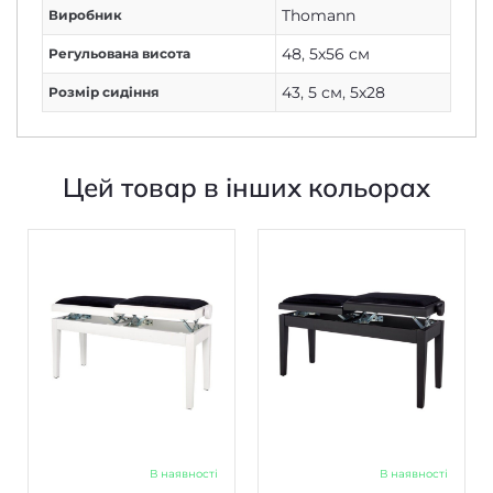
Thomann
Виробник
48
,
5х56 см
Регульована висота
43
,
5 см
,
5х28
Розмір сидіння
Цей товар в інших кольорах
В наявності
В наявності