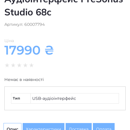
Studio 68c
Артикул: 60007794
Ціна
17990
₴
★
★
★
★
★
Немає в наявності
USB-аудіоінтерфейс
Тип
Опис
Характеристики
Доставка
Оплата