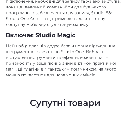
підключення, необхідні для запису та живих виступів.
Хоча це ідеальний компаньйон для будь-якого
програмного забезпечення для запису, Studio 68c і
Studio One Artist із підтримкою надають повну
доступну мобільну студію звукозапису.
Включає Studio Magic
Цей набір плагінів додає безліч нових віртуальних
інструментів і ефектів до Studio One. Вибрані
віртуальні інструменти та ефекти, кожен плагін
привносить у ваші пісні різний відтінок практичної
магії. Ці плагіни є гігантським помічником, на якого
можна покластися для незліченних міксів.
Супутні товари