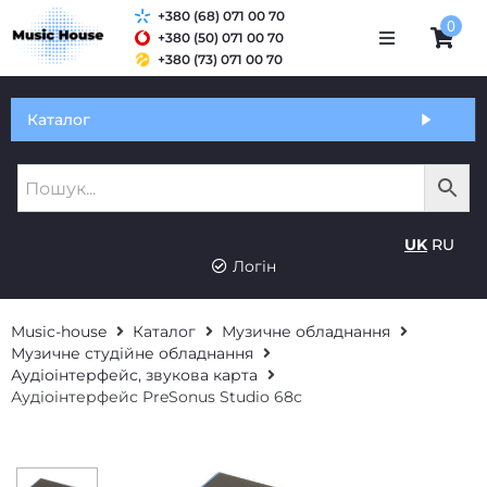
+380 (68) 071 00 70
0
+380 (50) 071 00 70
+380 (73) 071 00 70
Обмін та гарантія
Каталог
Оплата і доставка
Про нас
UK
RU
Контакти
Логін
Music-house
Каталог
Музичне обладнання
Музичне студійне обладнання
Аудіоінтерфейс, звукова карта
Аудіоінтерфейс PreSonus Studio 68c