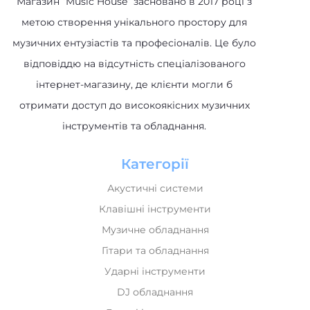
Магазин “Music House” засновано в 2017 році з
метою створення унікального простору для
музичних ентузіастів та професіоналів. Це було
відповіддю на відсутність спеціалізованого
інтернет-магазину, де клієнти могли б
отримати доступ до високоякісних музичних
інструментів та обладнання.
Категорії
Акустичні системи
Клавішні інструменти
Музичне обладнання
Гітари та обладнання
Ударні інструменти
DJ обладнання