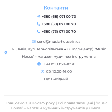
Контакти
+380 (68) 071 00 70
+380 (50) 071 00 70
+380 (73) 071 00 70
send@music-house.in.ua
м. Львів, вул. Тернопільська 42 (Колл-центр) "Music
House" - магазин музичних інструментів
Пн-Пт: 09:30–18:30
Сб: 10:00–16:00
Нд: Вихідний
Працюємо з 2017-2025 року | Всі права захищені | “Music
House” – магазин музичних інструментів у Львові