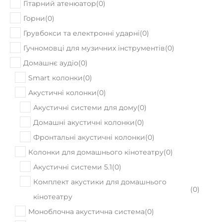
Гітарний атенюатор
(
0
)
Горни
(
0
)
Грувбокси та електронні ударні
(
0
)
Гучномовці для музичних інструментів
(
0
)
Домашнє аудіо
(
0
)
Smart колонки
(
0
)
Акустичні колонки
(
0
)
Акустичні системи для дому
(
0
)
Домашні акустичні колонки
(
0
)
Фронтальні акустичні колонки
(
0
)
Колонки для домашнього кінотеатру
(
0
)
Акустичні системи 5.1
(
0
)
Комплект акустики для домашнього
(
0
)
кінотеатру
Моноблочна акустична система
(
0
)