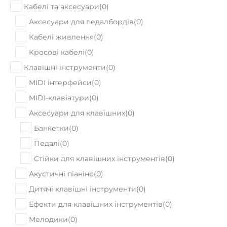
Кабелі та аксесуари
(
0
)
Аксесуари для педалбордів
(
0
)
Кабелі живлення
(
0
)
Кросові кабелі
(
0
)
Клавішні інструменти
(
0
)
MIDI інтерфейси
(
0
)
MIDI-клавіатури
(
0
)
Аксесуари для клавішних
(
0
)
Банкетки
(
0
)
Педалі
(
0
)
Стійки для клавішних інструментів
(
0
)
Акустичні піаніно
(
0
)
Дитячі клавішні інструменти
(
0
)
Ефекти для клавішних інструментів
(
0
)
Мелодики
(
0
)