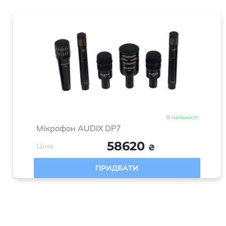
В наявності
Мікрофон AUDIX DP7
58620
Ціна:
₴
ПРИДБАТИ