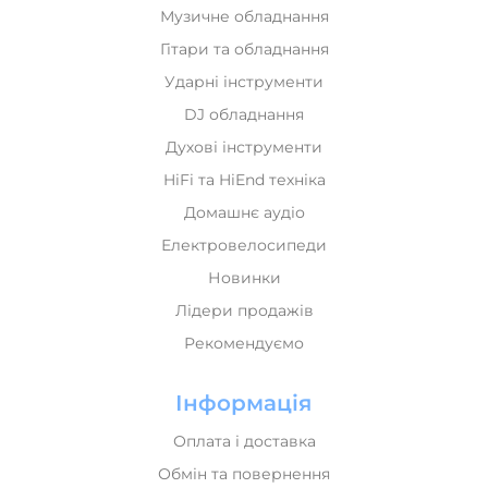
Музичне обладнання
Гітари та обладнання
Ударні інструменти
DJ обладнання
Духові інструменти
HiFi та HiEnd техніка
Домашнє аудіо
Електровелосипеди
Новинки
Лідери продажів
Рекомендуємо
Інформація
Оплата і доставка
Обмін та повернення