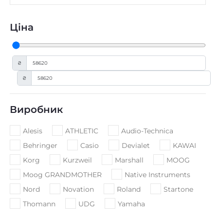
Ціна
₴
₴
Виробник
Alesis
ATHLETIC
Audio-Technica
Behringer
Casio
Devialet
KAWAI
Korg
Kurzweil
Marshall
MOOG
Moog GRANDMOTHER
Native Instruments
Nord
Novation
Roland
Startone
Thomann
UDG
Yamaha