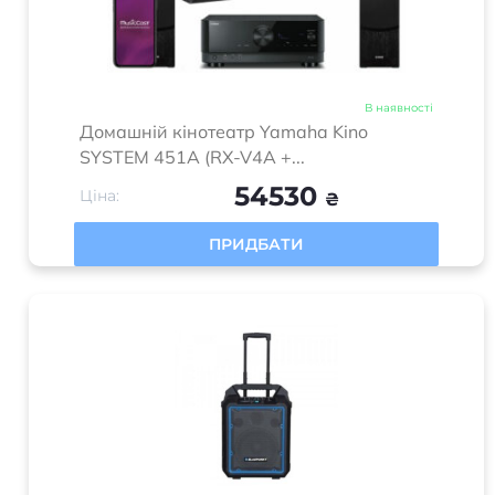
В наявності
Домашній кінотеатр Yamaha Kino
SYSTEM 451A (RX-V4A +...
54530
Ціна:
₴
ПРИДБАТИ