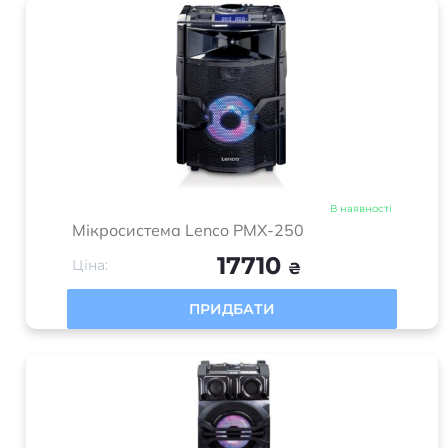
В наявності
Мікросистема Lenco PMX-250
17710
Ціна:
₴
ПРИДБАТИ