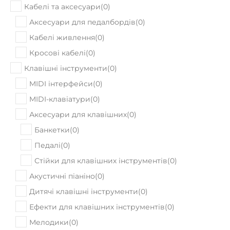
Кабелі та аксесуари
(
0
)
Аксесуари для педалбордів
(
0
)
Кабелі живлення
(
0
)
Кросові кабелі
(
0
)
Клавішні інструменти
(
0
)
MIDI інтерфейси
(
0
)
MIDI-клавіатури
(
0
)
Аксесуари для клавішних
(
0
)
Банкетки
(
0
)
Педалі
(
0
)
Стійки для клавішних інструментів
(
0
)
Акустичні піаніно
(
0
)
Дитячі клавішні інструменти
(
0
)
Ефекти для клавішних інструментів
(
0
)
Мелодики
(
0
)