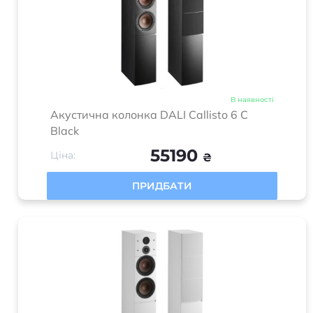
В наявності
Акустична колонка DALI Callisto 6 C
Black
55190
Ціна:
₴
ПРИДБАТИ