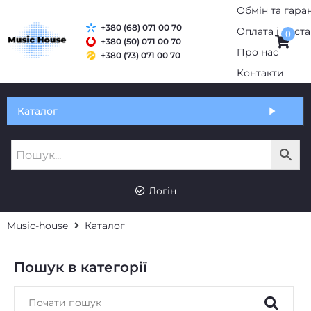
Обмін та гаран
+380 (68) 071 00 70
Оплата і дост
0
+380 (50) 071 00 70
Про нас
+380 (73) 071 00 70
Контакти
Каталог
Логін
Music-house
Каталог
Пошук в категорії