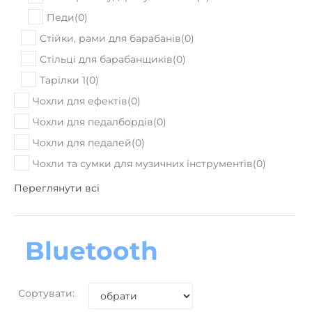
Педи
(
0
)
Стійки, рами для барабанів
(
0
)
Стільці для барабанщиків
(
0
)
Тарілки 1
(
0
)
Чохли для ефектів
(
0
)
Чохли для педалбордів
(
0
)
Чохли для педалей
(
0
)
Чохли та сумки для музичних інструментів
(
0
)
Переглянути всі
Bluetooth
Сортувати: