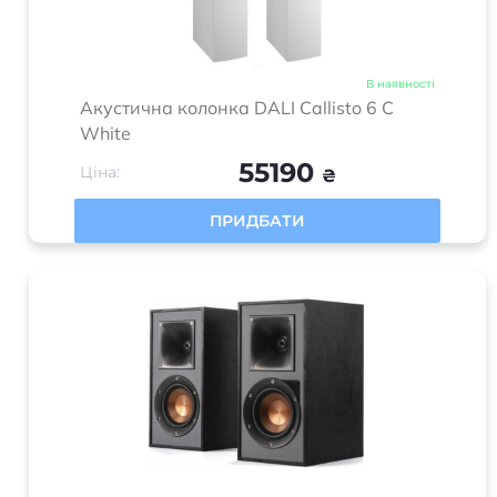
В наявності
Акустична колонка DALI Callisto 6 C
White
55190
Ціна:
₴
ПРИДБАТИ