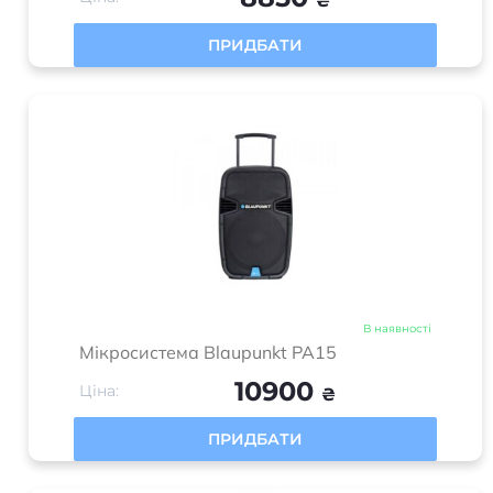
₴
ПРИДБАТИ
В наявності
Мікросистема Blaupunkt PA15
10900
Ціна:
₴
ПРИДБАТИ