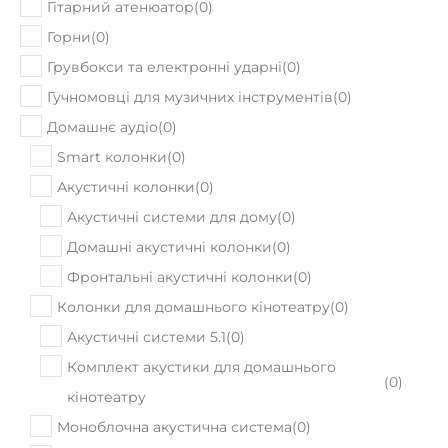
Гітарний атенюатор
(
0
)
Горни
(
0
)
Грувбокси та електронні ударні
(
0
)
Гучномовці для музичних інструментів
(
0
)
Домашнє аудіо
(
0
)
Smart колонки
(
0
)
Акустичні колонки
(
0
)
Акустичні системи для дому
(
0
)
Домашні акустичні колонки
(
0
)
Фронтальні акустичні колонки
(
0
)
Колонки для домашнього кінотеатру
(
0
)
Акустичні системи 5.1
(
0
)
Комплект акустики для домашнього
(
0
)
кінотеатру
Моноблочна акустична система
(
0
)