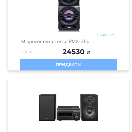
В наявності
Мікросистема Lenco PMX-350
24530
Ціна:
₴
ПРИДБАТИ