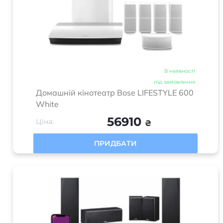
В наявності
під замовлення
Домашній кінотеатр Bose LIFESTYLE 600
White
56910
Ціна:
₴
ПРИДБАТИ