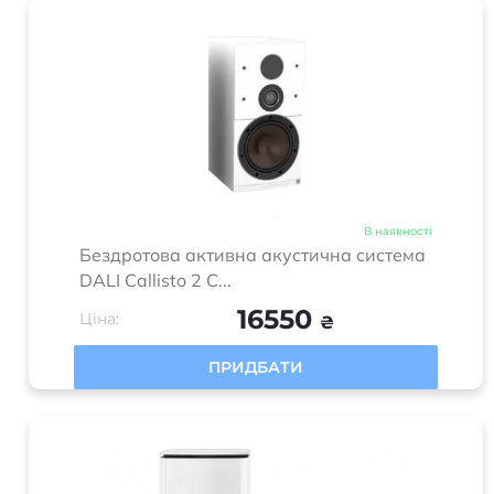
В наявності
Бездротова активна акустична система
DALI Callisto 2 C...
16550
Ціна:
₴
ПРИДБАТИ