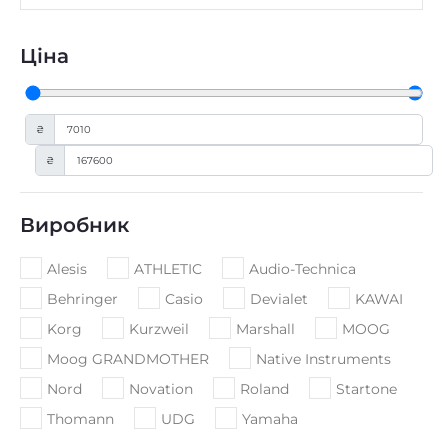
Ціна
₴
₴
Виробник
Alesis
ATHLETIC
Audio-Technica
Behringer
Casio
Devialet
KAWAI
Korg
Kurzweil
Marshall
MOOG
Moog GRANDMOTHER
Native Instruments
Nord
Novation
Roland
Startone
Thomann
UDG
Yamaha